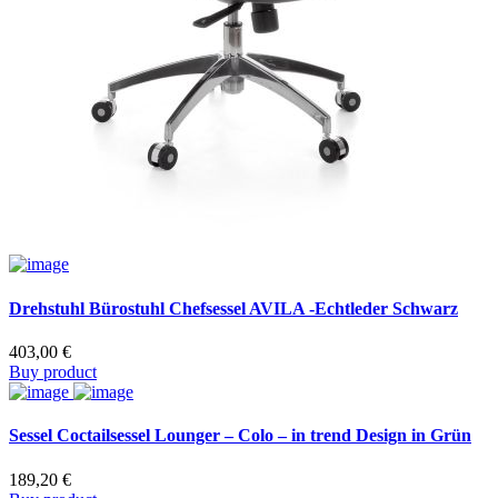
Drehstuhl Bürostuhl Chefsessel AVILA -Echtleder Schwarz
403,00
€
Buy product
Sessel Coctailsessel Lounger – Colo – in trend Design in Grün
189,20
€