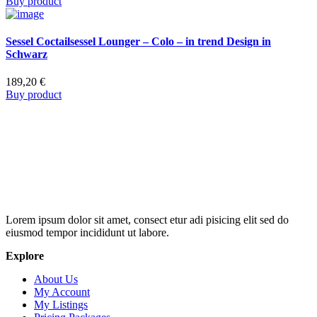
Buy product
Sessel Coctailsessel Lounger – Colo – in trend Design in
Schwarz
189,20
€
Buy product
Lorem ipsum dolor sit amet, consect etur adi pisicing elit sed do
eiusmod tempor incididunt ut labore.
Explore
About Us
My Account
My Listings