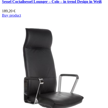
Sessel Coctailsessel Lounger – Colo – in trend Design in Weiß
189,20
€
Buy product