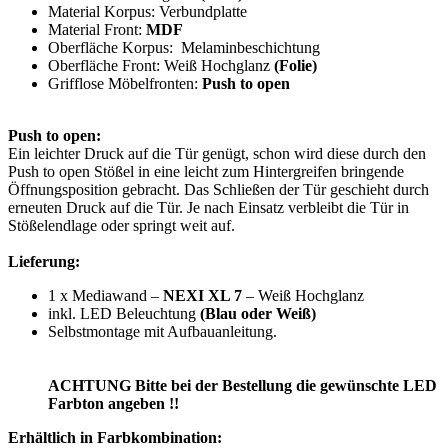
Material Korpus: Verbundplatte
Material Front:
MDF
Oberfläche Korpus: Melaminbeschichtung
Oberfläche Front: Weiß Hochglanz
(Folie)
Grifflose Möbelfronten:
Push to open
Push to open:
Ein leichter Druck auf die Tür genügt, schon wird diese durch den
Push to open Stößel in eine leicht zum Hintergreifen bringende
Öffnungsposition gebracht. Das Schließen der Tür geschieht durch
erneuten Druck auf die Tür. Je nach Einsatz verbleibt die Tür in
Stößelendlage oder springt weit auf.
Lieferung:
1 x Mediawand –
NEXI XL 7
– Weiß Hochglanz
inkl. LED Beleuchtung
(Blau oder Weiß)
Selbstmontage mit Aufbauanleitung.
ACHTUNG Bitte bei der Bestellung die gewünschte LED
Farbton angeben !!
Erhältlich in Farbkombination: