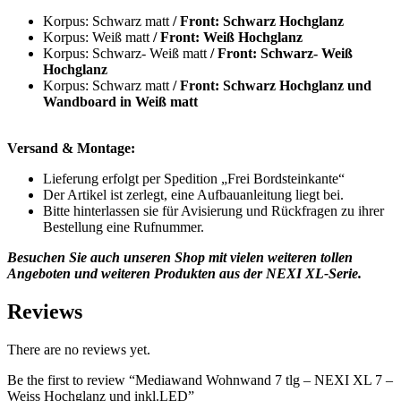
Korpus: Schwarz matt
/ Front: Schwarz Hochglanz
Korpus:
Weiß matt
/ Front: Weiß Hochglanz
Korpus: Schwarz- Weiß matt
/ Front: Schwarz- Weiß
Hochglanz
Korpus: Schwarz matt
/ Front: Schwarz Hochglanz und
Wandboard in Weiß matt
Versand & Montage:
Lieferung erfolgt per Spedition „Frei Bordsteinkante“
Der Artikel ist zerlegt, eine Aufbauanleitung liegt bei.
Bitte hinterlassen sie für Avisierung und Rückfragen zu ihrer
Bestellung eine Rufnummer.
Besuchen Sie auch unseren Shop mit vielen weiteren tollen
Angeboten und weiteren Produkten aus der NEXI XL-Serie.
Reviews
There are no reviews yet.
Be the first to review “Mediawand Wohnwand 7 tlg – NEXI XL 7 –
Weiss Hochglanz und inkl.LED”