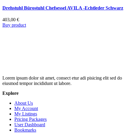
Drehstuhl Bürostuhl Chefsessel AVILA -Echtleder Schwarz
403,00
€
Buy product
Lorem ipsum dolor sit amet, consect etur adi pisicing elit sed do
eiusmod tempor incididunt ut labore.
Explore
About Us
My Account
My Listings
Pricing Packages
User Dashboard
Bookmarks