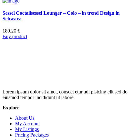
Sessel Coctailsessel Lounger – Colo – in trend Design in
Schwarz
189,20
€
Buy product
Lorem ipsum dolor sit amet, consect etur adi pisicing elit sed do
eiusmod tempor incididunt ut labore.
Explore
About Us
My Account
My Listings
Pricing Packages