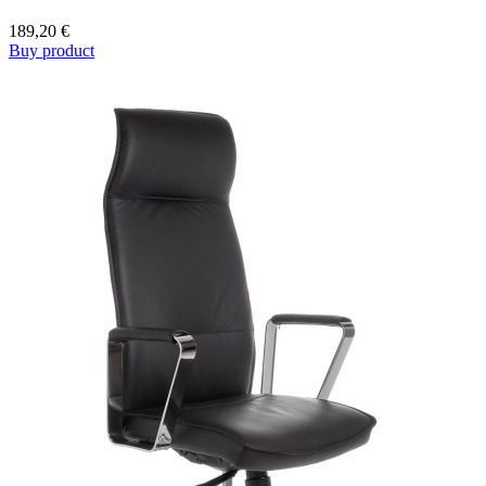
189,20
€
Buy product