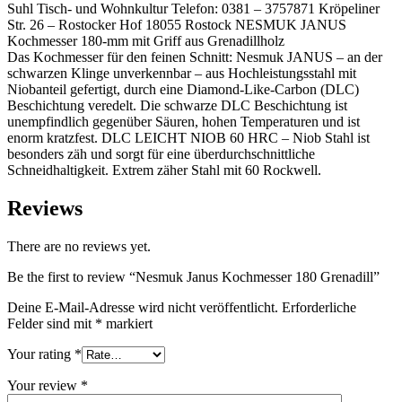
Suhl Tisch- und Wohnkultur Telefon: 0381 – 3757871 Kröpeliner
Str. 26 – Rostocker Hof 18055 Rostock NESMUK JANUS
Kochmesser 180-mm mit Griff aus Grenadillholz
Das Kochmesser für den feinen Schnitt: Nesmuk JANUS – an der
schwarzen Klinge unverkennbar – aus Hochleistungsstahl mit
Niobanteil gefertigt, durch eine Diamond-Like-Carbon (DLC)
Beschichtung veredelt. Die schwarze DLC Beschichtung ist
unempfindlich gegenüber Säuren, hohen Temperaturen und ist
enorm kratzfest. DLC LEICHT NIOB 60 HRC – Niob Stahl ist
besonders zäh und sorgt für eine überdurchschnittliche
Schneidhaltigkeit. Extrem zäher Stahl mit 60 Rockwell.
Reviews
There are no reviews yet.
Be the first to review “Nesmuk Janus Kochmesser 180 Grenadill”
Deine E-Mail-Adresse wird nicht veröffentlicht.
Erforderliche
Felder sind mit
*
markiert
Your rating
*
Your review
*