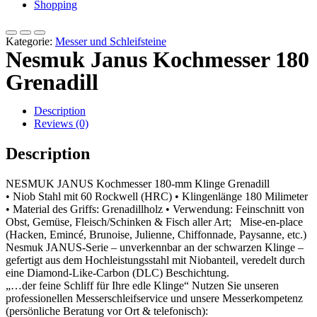
Shopping
Kategorie:
Messer und Schleifsteine
Nesmuk Janus Kochmesser 180
Grenadill
Description
Reviews (0)
Description
NESMUK JANUS Kochmesser 180-mm Klinge Grenadill
• Niob Stahl mit 60 Rockwell (HRC) • Klingenlänge 180 Milimeter
• Material des Griffs: Grenadillholz • Verwendung: Feinschnitt von
Obst, Gemüse, Fleisch/Schinken & Fisch aller Art; Mise-en-place
(Hacken, Emincé, Brunoise, Julienne, Chiffonnade, Paysanne, etc.)
Nesmuk JANUS-Serie – unverkennbar an der schwarzen Klinge –
gefertigt aus dem Hochleistungsstahl mit Niobanteil, veredelt durch
eine Diamond-Like-Carbon (DLC) Beschichtung.
„…der feine Schliff für Ihre edle Klinge“ Nutzen Sie unseren
professionellen Messerschleifservice und unsere Messerkompetenz
(persönliche Beratung vor Ort & telefonisch):