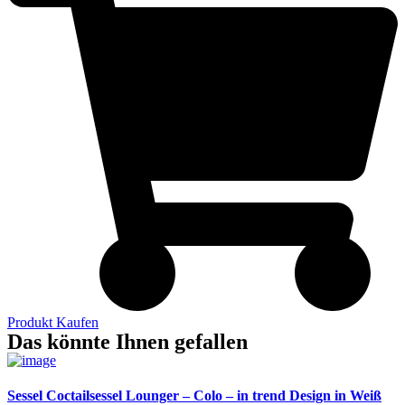
Produkt Kaufen
Das könnte Ihnen gefallen
Sessel Coctailsessel Lounger – Colo – in trend Design in Weiß