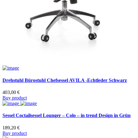
Drehstuhl Bürostuhl Chefsessel AVILA -Echtleder Schwarz
403,00
€
Buy product
Sessel Coctailsessel Lounger – Colo – in trend Design in Grün
189,20
€
Buy product