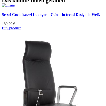
Das könnte Ihnen gefallen
Sessel Coctailsessel Lounger – Colo – in trend Design in Weiß
189,20
€
Buy product