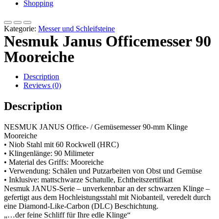
Shopping
Kategorie:
Messer und Schleifsteine
Nesmuk Janus Officemesser 90
Mooreiche
Description
Reviews (0)
Description
NESMUK JANUS Office- / Gemüsemesser 90-mm Klinge
Mooreiche
• Niob Stahl mit 60 Rockwell (HRC)
• Klingenlänge: 90 Milimeter
• Material des Griffs: Mooreiche
• Verwendung: Schälen und Putzarbeiten von Obst und Gemüse
• Inklusive: mattschwarze Schatulle, Echtheitszertifikat
Nesmuk JANUS-Serie – unverkennbar an der schwarzen Klinge –
gefertigt aus dem Hochleistungsstahl mit Niobanteil, veredelt durch
eine Diamond-Like-Carbon (DLC) Beschichtung.
„…der feine Schliff für Ihre edle Klinge“