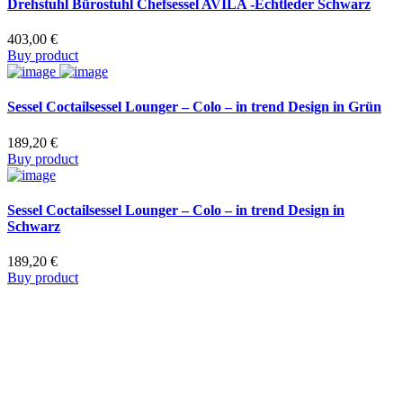
Drehstuhl Bürostuhl Chefsessel AVILA -Echtleder Schwarz
403,00
€
Buy product
Sessel Coctailsessel Lounger – Colo – in trend Design in Grün
189,20
€
Buy product
Sessel Coctailsessel Lounger – Colo – in trend Design in
Schwarz
189,20
€
Buy product