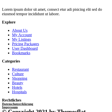
Lorem ipsum dolor sit amet, consect etur adi pisicing elit sed do
eiusmod tempor incididunt ut labore.
Explore
About Us
My Account
My Listings
Pricing Packages
User Dashboard
Bookmarks
Categories
Restaurant
Culture
Shopping
Beauty
Hotels
Hospitals
Rechtliches
Datenschutzerklärung
Impressum
© Copyright 2021 by Themesflat