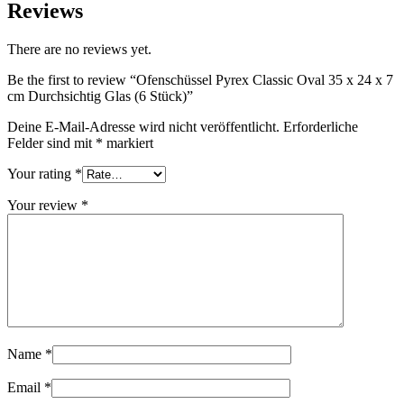
Reviews
There are no reviews yet.
Be the first to review “Ofenschüssel Pyrex Classic Oval 35 x 24 x 7
cm Durchsichtig Glas (6 Stück)”
Deine E-Mail-Adresse wird nicht veröffentlicht.
Erforderliche
Felder sind mit
*
markiert
Your rating
*
Your review
*
Name
*
Email
*