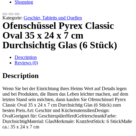
Shopping
Kategorie:
Geschirr, Tabletts und Quellen
Ofenschüssel Pyrex Classic
Oval 35 x 24 x 7 cm
Durchsichtig Glas (6 Stück)
Description
Reviews (0)
Description
Wenn Sie bei der Einrichtung ihres Heims Wert auf Details legen
und bei Produkten, die Ihnen das Leben leichter machen, auf dem
letzten Stand sein möchten, dann kaufen Sie Ofenschüssel Pyrex
Classic Oval 35 x 24 x 7 cm Durchsichtig Glas (6 Stück) zum
besten Preis.Art: Geschirr und KüchenutensilienDesign:
OvalGeeignet für: GeschirrspülerHerdGefrierschrankFarbe:
DurchsichtigMaterial: GlasMerkmale: KratzfestStück: 6 StückMaße
ca.: 35 x 24 x 7 cm