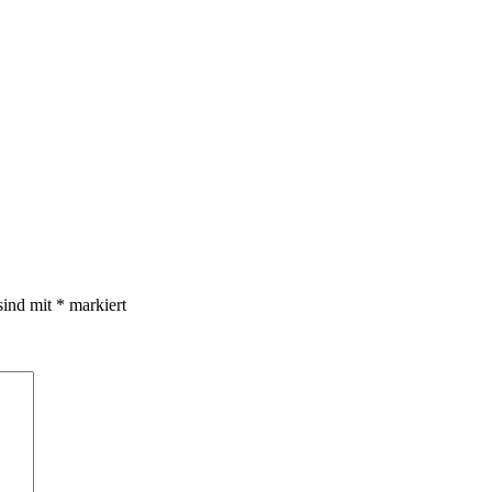
sind mit
*
markiert