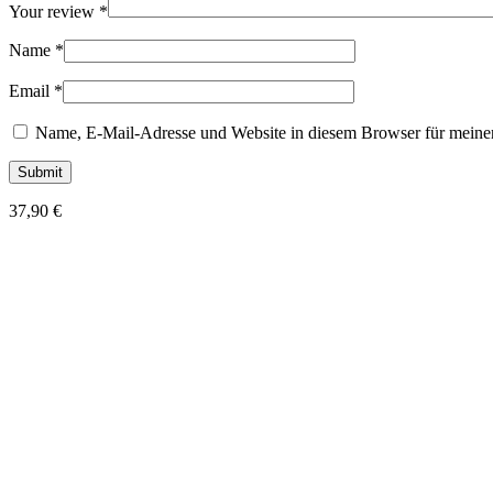
Your review
*
Name
*
Email
*
Name, E-Mail-Adresse und Website in diesem Browser für meine
37,90
€