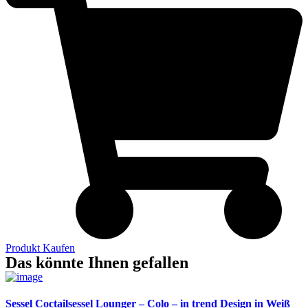
Produkt Kaufen
Das könnte Ihnen gefallen
Sessel Coctailsessel Lounger – Colo – in trend Design in Weiß