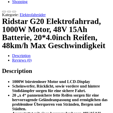
Shopping
Kategorie:
Elektrofahrräder
Ridstar G20 Elektrofahrrad,
1000W Motor, 48V 15Ah
Batterie, 20*4.0inch Reifen,
48km/h Max Geschwindigkeit
Description
Reviews (0)
Description
1000W bürstenloser Motor und LCD-Display
Scheinwerfer, Rücklicht, sowie vordere und hintere
Stoßdämpfer sorgen für eine sichere Fahrt.
20 „x 4“ pannensichere fette Reifen sorgen für eine
hervorragende Geländeanpassung und ermöglichen das
problemlose Überqueren von Stränden, Bergen und
Städten.