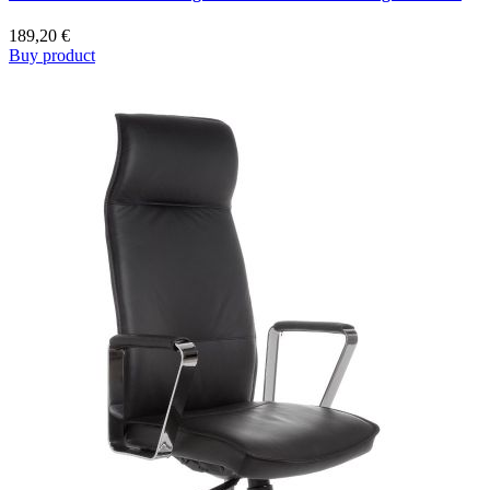
189,20
€
Buy product