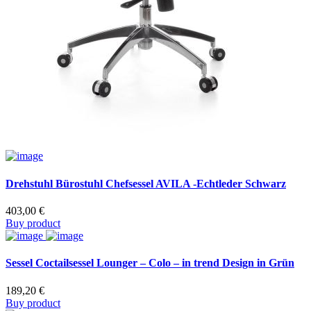
Drehstuhl Bürostuhl Chefsessel AVILA -Echtleder Schwarz
403,00
€
Buy product
Sessel Coctailsessel Lounger – Colo – in trend Design in Grün
189,20
€
Buy product