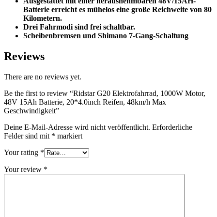
Ausgestattet mit einer herausnehmbaren 48V/15AH-
Batterie erreicht es mühelos eine große Reichweite von 80
Kilometern.
Drei Fahrmodi sind frei schaltbar.
Scheibenbremsen und Shimano 7-Gang-Schaltung
Reviews
There are no reviews yet.
Be the first to review “Ridstar G20 Elektrofahrrad, 1000W Motor,
48V 15Ah Batterie, 20*4.0inch Reifen, 48km/h Max
Geschwindigkeit”
Deine E-Mail-Adresse wird nicht veröffentlicht.
Erforderliche
Felder sind mit
*
markiert
Your rating
*
Your review
*