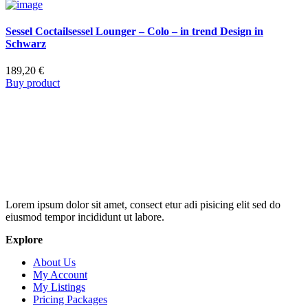
Sessel Coctailsessel Lounger – Colo – in trend Design in
Schwarz
189,20
€
Buy product
Lorem ipsum dolor sit amet, consect etur adi pisicing elit sed do
eiusmod tempor incididunt ut labore.
Explore
About Us
My Account
My Listings
Pricing Packages