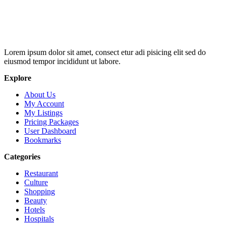
Lorem ipsum dolor sit amet, consect etur adi pisicing elit sed do
eiusmod tempor incididunt ut labore.
Explore
About Us
My Account
My Listings
Pricing Packages
User Dashboard
Bookmarks
Categories
Restaurant
Culture
Shopping
Beauty
Hotels
Hospitals