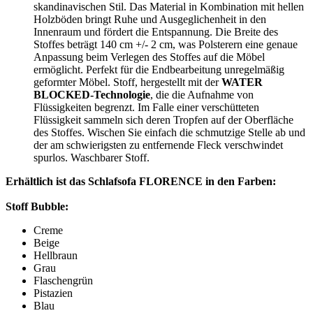
skandinavischen Stil. Das Material in Kombination mit hellen
Holzböden bringt Ruhe und Ausgeglichenheit in den
Innenraum und fördert die Entspannung. Die Breite des
Stoffes beträgt 140 cm +/- 2 cm, was Polsterern eine genaue
Anpassung beim Verlegen des Stoffes auf die Möbel
ermöglicht. Perfekt für die Endbearbeitung unregelmäßig
geformter Möbel. Stoff, hergestellt mit der
WATER
BLOCKED-Technologie
, die die Aufnahme von
Flüssigkeiten begrenzt. Im Falle einer verschütteten
Flüssigkeit sammeln sich deren Tropfen auf der Oberfläche
des Stoffes. Wischen Sie einfach die schmutzige Stelle ab und
der am schwierigsten zu entfernende Fleck verschwindet
spurlos. Waschbarer Stoff.
Erhältlich ist das Schlafsofa FLORENCE in den Farben:
Stoff Bubble:
Creme
Beige
Hellbraun
Grau
Flaschengrün
Pistazien
Blau