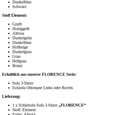
Dunkelblau
Schwarz
Stoff Element:
Grafit
Honiggelb
Altrosa
Dunkelgrün
Dunkelblau
Hellbeige
Dunkelgrau
Grau
Hellgrau
Braun
Erhältlich aus unserer FLORENCE Serie:
Sofa 3-Sitzer
Ecksofa Ottomane Links oder Rechts
Lieferung:
1 x Schlafsofa Sofa 3-Sitzer
„FLORENCE“
Stoff: Element
Farbe: Altrosa