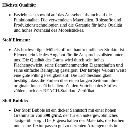
Höchste Qualität:
Bezieht sich sowohl auf das Aussehen als auch auf die
Funktionalität. Die verwendeten Materialien, Rohstoffe und
Produktionstechnologien sind die Garantie für hohe Qualität
und hohes Potenzial des Möbelstückes.
Stoff Element:
Als hochwertiger Möbelstoff mit hautfreundlicher Struktur ist
Element ein ideales Angebot für die Anspruchsvollsten unter
uns. Die Qualität des Garns wird durch sein hohes
Flächengewicht, seine flammhemmenden Eigenschaften und
seine einfache Reinigung gesteigert. Der farbige Velours weist
eine gute Pilling Festigkeit auf. Die Lichtbeständigkeit
bestätigt, dass die Farben über einen langen Zeitraum ihre
originale Intensität behalten. Zu den Vorteilen des Stoffes
zählen auch der REACH-Standard Zertifikat.
Stoff Bubble:
Der Stoff Bubble ist ein dicker Samtstoff mit einer hohen
Grammatur von
390 g/m2
, der für ein außergewöhnliches
Tastgefühl sorgt. Die Eigenschaften des Materials, die Farben
und seine Textur passen gut zu dezenten Arrangements im