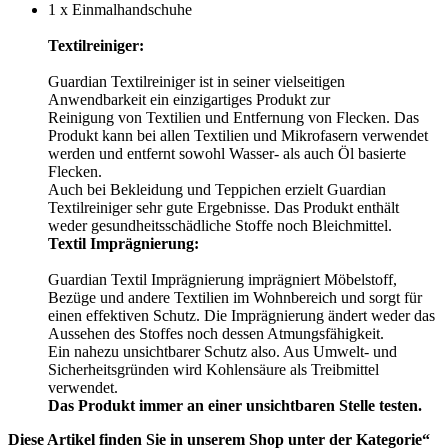
1 x Einmalhandschuhe
Textilreiniger
:
Guardian Textilreiniger ist in seiner vielseitigen
Anwendbarkeit ein einzigartiges Produkt zur
Reinigung von Textilien und Entfernung von Flecken. Das
Produkt kann bei allen Textilien und Mikrofasern verwendet
werden und entfernt sowohl Wasser- als auch Öl basierte
Flecken.
Auch bei Bekleidung und Teppichen erzielt Guardian
Textilreiniger sehr gute Ergebnisse. Das Produkt enthält
weder gesundheitsschädliche Stoffe noch Bleichmittel.
Textil Imprägnierung:
Guardian Textil Imprägnierung imprägniert Möbelstoff,
Bezüge und andere Textilien im Wohnbereich und sorgt für
einen effektiven Schutz. Die Imprägnierung ändert weder das
Aussehen des Stoffes noch dessen Atmungsfähigkeit.
Ein nahezu unsichtbarer Schutz also. Aus Umwelt- und
Sicherheitsgründen wird Kohlensäure als Treibmittel
verwendet.
Das Produkt immer an einer unsichtbaren Stelle testen.
Diese Artikel finden Sie in unserem Shop unter der Kategorie“