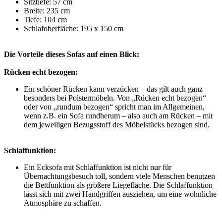
Sitztiefe: 57 cm
Breite: 235 cm
Tiefe: 104 cm
Schlafoberfläche: 195 x 150 cm
Die Vorteile dieses Sofas auf einen Blick:
Rücken echt bezogen:
Ein schöner Rücken kann verzücken – das gilt auch ganz
besonders bei Polstermöbeln. Von „Rücken echt bezogen“
oder von „rundum bezogen“ spricht man im Allgemeinen,
wenn z.B. ein Sofa rundherum – also auch am Rücken – mit
dem jeweiligen Bezugsstoff des Möbelstücks bezogen sind.
Schlaffunktion:
Ein Ecksofa mit Schlaffunktion ist nicht nur für
Übernachtungsbesuch toll, sondern viele Menschen benutzen
die Bettfunktion als größere Liegefläche. Die Schlaffunktion
lässt sich mit zwei Handgriffen ausziehen, um eine wohnliche
Atmosphäre zu schaffen.