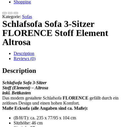
Shopping
Kategorie:
Sofas
Schlafsofa Sofa 3-Sitzer
FLORENCE Stoff Element
Altrosa
Description
Reviews (0)
Description
Schlafsofa Sofa 3-Sitzer
Stoff (Element) – Altrosa
inkl. Bettkasten
Das modern gestaltete Schlafsofa
FLORENCE
gefällt durch ein
zeitloses Design und einen hohen Komfort.
Maße Ecksofa (alle Angaben sind ca. Maße):
(B/H/T): ca. 235 x 77/95 x 104 cm
Sitzhöhe: 46 cm