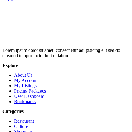
Lorem ipsum dolor sit amet, consect etur adi pisicing elit sed do
eiusmod tempor incididunt ut labore.
Explore
About Us
My Account
My Listings
Pricing Packages
User Dashboard
Bookmarks
Categories
Restaurant
Culture
Shopping