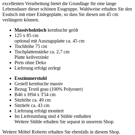
excellenten Verarbeitung bietet die Grundlage für eine lange
Lebensdauer dieser schönen Essgruppe. Wahlweise erhalten Sie den
Esstisch mit einer Einlegeplatte, so dass Sie diesen um 45 cm
verlängern können.
Massivholztisch
kernbuche geölt
125 x 85 cm
optional mit Auszugsplatte ca. 45 cm
Tischhöhe 75 cm
Tischplattenstärke ca. 2,7 cm
Platte keilverzinkt
Preis ohne Deko
Lieferung erfolgt zerlegt
Esszimmerstuhl
Gestell kernbuche massiv
Bezug Textil grau (100% Polyester)
B46 x H94 x T54 cm
Sitzhöhe ca. 49 cm
Sitztiefe ca. 43 cm
Lieferung erfolgt montiert
Im Lieferumfang sind 4 Stühle enthalten
Weitere Stühle erhalten Sie separat in unserem Shop.
Weitere Möbel Roberto erhalten Sie ebenfalls in diesem Shop.