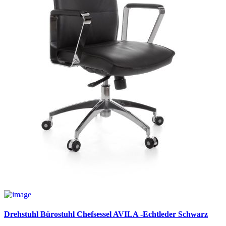
Drehstuhl Bürostuhl Chefsessel AVILA -Echtleder Schwarz