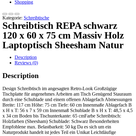
Shopping
Kategorie:
Schreibtische
Schreibtisch REPA schwarz
120 x 60 x 75 cm Massiv Holz
Laptoptisch Sheesham Natur
Description
Reviews (0)
Description
Design Schreibtisch im angesagten Retro-Look Großzügige
Tischplatte für angenehmes Arbeiten am Tisch Genügend Stauraum
durch eine Schublade und einem offenen Ablagefach Abmessungen
Breite: 117 cm Höhe: 75 cm Tiefe: 60 cm Innenmaße Ablagefach B
x H x T: 56 x 7 x 59 cm Innenmaß Schublade B x H x T: 48,5 x 4,5
x 34 cm Boden bis Tischunterkante: 65 cmFarbe Schreibtisch:
Holzfarben (Sheesham) Schublade: Schwarz Besonderheiten
Empfohlene max. Belastbarkeit: 50 kg Da es sich um ein
Naturprodukt handelt ist jedes Teil ein Unikat Leichtläufige