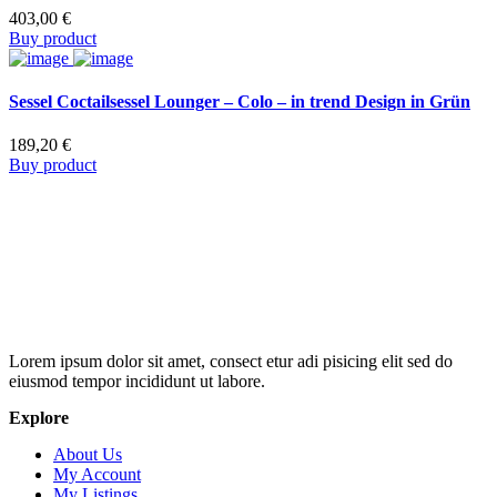
403,00
€
Buy product
Sessel Coctailsessel Lounger – Colo – in trend Design in Grün
189,20
€
Buy product
Lorem ipsum dolor sit amet, consect etur adi pisicing elit sed do
eiusmod tempor incididunt ut labore.
Explore
About Us
My Account
My Listings