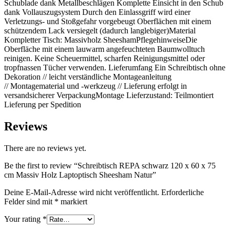
Schublade dank Metallbeschlägen Komplette Einsicht in den Schub
dank Vollauszugsystem Durch den Einlassgriff wird einer
Verletzungs- und Stoßgefahr vorgebeugt Oberflächen mit einem
schützendem Lack versiegelt (dadurch langlebiger)Material
Kompletter Tisch: Massivholz SheeshamPflegehinweiseDie
Oberfläche mit einem lauwarm angefeuchteten Baumwolltuch
reinigen. Keine Scheuermittel, scharfen Reinigungsmittel oder
tropfnassen Tücher verwenden. Lieferumfang Ein Schreibtisch ohne
Dekoration // leicht verständliche Montageanleitung
// Montagematerial und -werkzeug // Lieferung erfolgt in
versandsicherer VerpackungMontage Lieferzustand: Teilmontiert
Lieferung per Spedition
Reviews
There are no reviews yet.
Be the first to review “Schreibtisch REPA schwarz 120 x 60 x 75
cm Massiv Holz Laptoptisch Sheesham Natur”
Deine E-Mail-Adresse wird nicht veröffentlicht.
Erforderliche
Felder sind mit
*
markiert
Your rating
*