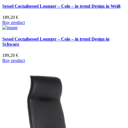
Sessel Coctailsessel Lounger – Colo – in trend Design in Weiß
189,20
€
Buy product
Sessel Coctailsessel Lounger – Colo – in trend Design in
Schwarz
189,20
€
Buy product