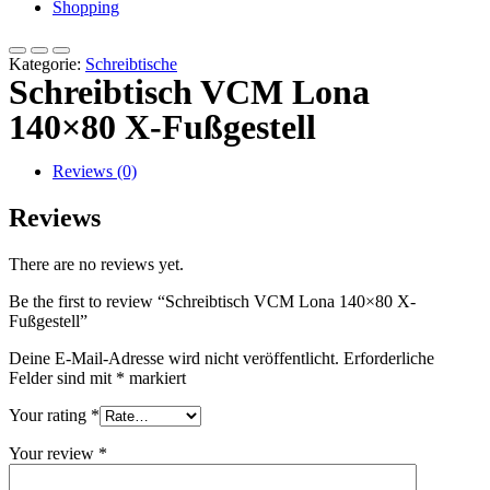
Shopping
Kategorie:
Schreibtische
Schreibtisch VCM Lona
140×80 X-Fußgestell
Reviews (0)
Reviews
There are no reviews yet.
Be the first to review “Schreibtisch VCM Lona 140×80 X-
Fußgestell”
Deine E-Mail-Adresse wird nicht veröffentlicht.
Erforderliche
Felder sind mit
*
markiert
Your rating
*
Your review
*