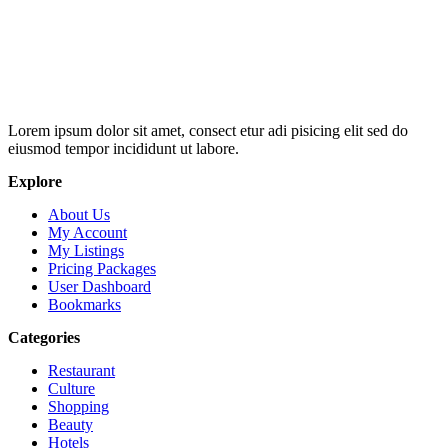
Lorem ipsum dolor sit amet, consect etur adi pisicing elit sed do
eiusmod tempor incididunt ut labore.
Explore
About Us
My Account
My Listings
Pricing Packages
User Dashboard
Bookmarks
Categories
Restaurant
Culture
Shopping
Beauty
Hotels