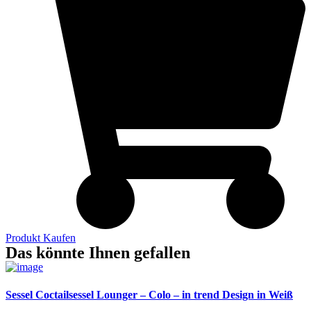
Produkt Kaufen
Das könnte Ihnen gefallen
Sessel Coctailsessel Lounger – Colo – in trend Design in Weiß