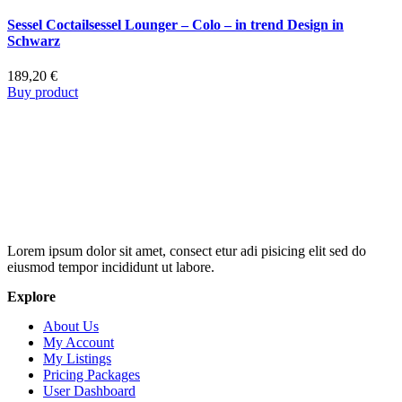
Sessel Coctailsessel Lounger – Colo – in trend Design in
Schwarz
189,20
€
Buy product
Lorem ipsum dolor sit amet, consect etur adi pisicing elit sed do
eiusmod tempor incididunt ut labore.
Explore
About Us
My Account
My Listings
Pricing Packages
User Dashboard