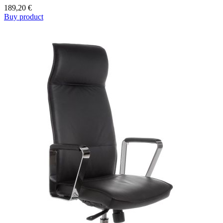
189,20
€
Buy product