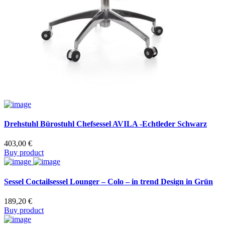
Drehstuhl Bürostuhl Chefsessel AVILA -Echtleder Schwarz
403,00
€
Buy product
Sessel Coctailsessel Lounger – Colo – in trend Design in Grün
189,20
€
Buy product