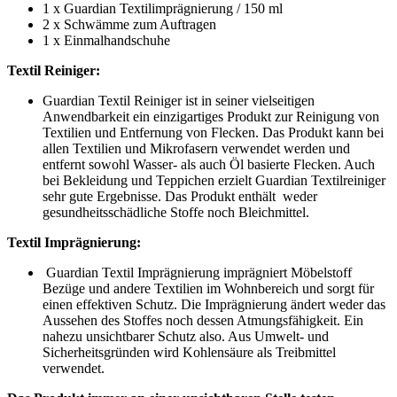
1 x Guardian Textilimprägnierung / 150 ml
2 x Schwämme zum Auftragen
1 x Einmalhandschuhe
Textil Reiniger:
Guardian Textil Reiniger ist in seiner vielseitigen
Anwendbarkeit ein einzigartiges Produkt zur Reinigung von
Textilien und Entfernung von Flecken. Das Produkt kann bei
allen Textilien und Mikrofasern verwendet werden und
entfernt sowohl Wasser- als auch Öl basierte Flecken. Auch
bei Bekleidung und Teppichen erzielt Guardian Textilreiniger
sehr gute Ergebnisse. Das Produkt enthält weder
gesundheitsschädliche Stoffe noch Bleichmittel.
Textil Imprägnierung:
Guardian Textil Imprägnierung imprägniert Möbelstoff
Bezüge und andere Textilien im Wohnbereich und sorgt für
einen effektiven Schutz. Die Imprägnierung ändert weder das
Aussehen des Stoffes noch dessen Atmungsfähigkeit. Ein
nahezu unsichtbarer Schutz also. Aus Umwelt- und
Sicherheitsgründen wird Kohlensäure als Treibmittel
verwendet.