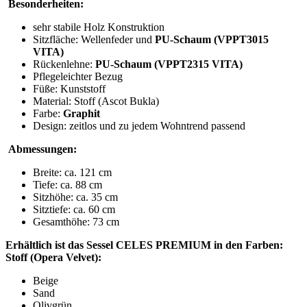
Besonderheiten:
sehr stabile Holz Konstruktion
Sitzfläche: Wellenfeder und
PU-Schaum (VPPT3015
VITA)
Rückenlehne:
PU-Schaum (
VPPT2315 VITA
)
Pflegeleichter Bezug
Füße: Kunststoff
Material: Stoff (Ascot Bukla)
Farbe:
Graphit
Design: zeitlos und zu jedem Wohntrend passend
Abmessungen:
Breite: ca. 121 cm
Tiefe: ca. 88 cm
Sitzhöhe: ca. 35 cm
Sitztiefe: ca. 60 cm
Gesamthöhe: 73 cm
Erhältlich ist das Sessel CELES PREMIUM in den Farben:
Stoff (Opera Velvet):
Beige
Sand
Olivgrün