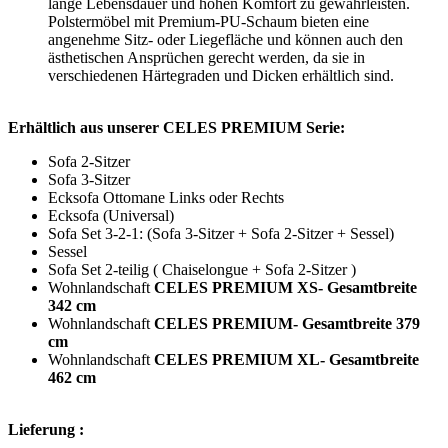
lange Lebensdauer und hohen Komfort zu gewährleisten.
Polstermöbel mit Premium-PU-Schaum bieten eine
angenehme Sitz- oder Liegefläche und können auch den
ästhetischen Ansprüchen gerecht werden, da sie in
verschiedenen Härtegraden und Dicken erhältlich sind.
Erhältlich aus unserer CELES PREMIUM Serie:
Sofa 2-Sitzer
Sofa 3-Sitzer
Ecksofa Ottomane Links oder Rechts
Ecksofa (Universal)
Sofa Set 3-2-1: (Sofa 3-Sitzer + Sofa 2-Sitzer + Sessel)
Sessel
Sofa Set 2-teilig ( Chaiselongue + Sofa 2-Sitzer )
Wohnlandschaft
CELES PREMIUM XS-
Gesamtbreite
342 cm
Wohnlandschaft
CELES PREMIUM-
Gesamtbreite 379
cm
Wohnlandschaft
CELES PREMIUM XL-
Gesamtbreite
462 cm
Lieferung :