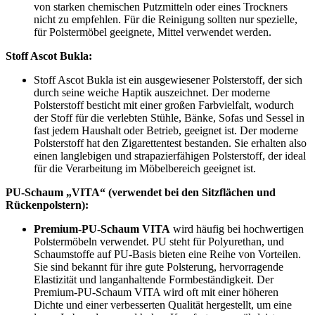
von starken chemischen Putzmitteln oder eines Trockners
nicht zu empfehlen. Für die Reinigung sollten nur spezielle,
für Polstermöbel geeignete, Mittel verwendet werden.
Stoff Ascot Bukla:
Stoff Ascot Bukla ist ein ausgewiesener Polsterstoff, der sich
durch seine weiche Haptik auszeichnet. Der moderne
Polsterstoff besticht mit einer großen Farbvielfalt, wodurch
der Stoff für die verlebten Stühle, Bänke, Sofas und Sessel in
fast jedem Haushalt oder Betrieb, geeignet ist. Der moderne
Polsterstoff hat den Zigarettentest bestanden. Sie erhalten also
einen langlebigen und strapazierfähigen Polsterstoff, der ideal
für die Verarbeitung im Möbelbereich geeignet ist.
PU-Schaum „VITA“ (verwendet bei den
Sitzflächen und
Rückenpolstern):
Premium-PU-Schaum VITA
wird häufig bei hochwertigen
Polstermöbeln verwendet. PU steht für Polyurethan, und
Schaumstoffe auf PU-Basis bieten eine Reihe von Vorteilen.
Sie sind bekannt für ihre gute Polsterung, hervorragende
Elastizität und langanhaltende Formbeständigkeit. Der
Premium-PU-Schaum VITA wird oft mit einer höheren
Dichte und einer verbesserten Qualität hergestellt, um eine