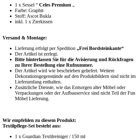
1 x Sessel “
Celes Premium
„
Farbe: Graphit
Stoff: Ascot Bukla
inkl. 1 x Zierkissen
Versand & Montage:
Lieferung erfolgt per Spedition
„Frei Bordsteinkante“
Der Artikel ist zerlegt.
Bitte hinterlassen Sie für die Avisierung und Rückfragen
zu Ihrer Bestellung eine Rufnummer.
Der Artikel wird wie beschrieben geliefert. Weitere
Dekorationsgegenstände auf den Produktbildern sind nicht im
Lieferumfang enthalten.
Zusätzliche Dienste, wie das Entsorgen alter Möbel oder
Verpackungen oder der Aufbauservice sind nicht Teil der Fun
Möbel Lieferung.
Wir empfehlen zu diesem Produkt:
Textilpflege-Set besteht aus:
1 x Guardian Textilreiniger / 150 ml