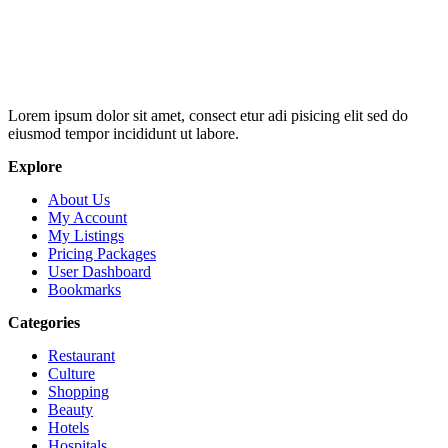
Lorem ipsum dolor sit amet, consect etur adi pisicing elit sed do
eiusmod tempor incididunt ut labore.
Explore
About Us
My Account
My Listings
Pricing Packages
User Dashboard
Bookmarks
Categories
Restaurant
Culture
Shopping
Beauty
Hotels
Hospitals