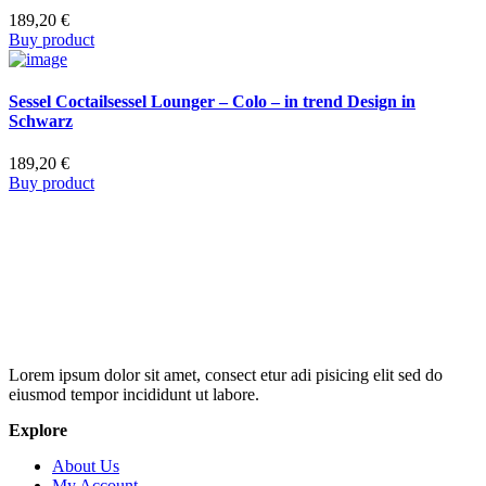
189,20
€
Buy product
Sessel Coctailsessel Lounger – Colo – in trend Design in
Schwarz
189,20
€
Buy product
Lorem ipsum dolor sit amet, consect etur adi pisicing elit sed do
eiusmod tempor incididunt ut labore.
Explore
About Us
My Account