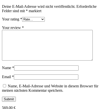
Deine E-Mail-Adresse wird nicht veröffentlicht.
Erforderliche
Felder sind mit
*
markiert
Your rating
*
Your review
*
Name
*
Email
*
Name, E-Mail-Adresse und Website in diesem Browser für
meinen nächsten Kommentar speichern.
569,00
€