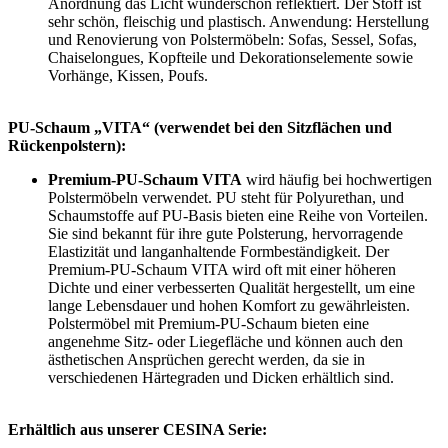
Anordnung das Licht wunderschön reflektiert. Der Stoff ist
sehr schön, fleischig und plastisch. Anwendung: Herstellung
und Renovierung von Polstermöbeln: Sofas, Sessel, Sofas,
Chaiselongues, Kopfteile und Dekorationselemente sowie
Vorhänge, Kissen, Poufs.
PU-Schaum „VITA“ (verwendet bei den
Sitzflächen und
Rückenpolstern):
Premium-PU-Schaum VITA
wird häufig bei hochwertigen
Polstermöbeln verwendet. PU steht für Polyurethan, und
Schaumstoffe auf PU-Basis bieten eine Reihe von Vorteilen.
Sie sind bekannt für ihre gute Polsterung, hervorragende
Elastizität und langanhaltende Formbeständigkeit. Der
Premium-PU-Schaum VITA wird oft mit einer höheren
Dichte und einer verbesserten Qualität hergestellt, um eine
lange Lebensdauer und hohen Komfort zu gewährleisten.
Polstermöbel mit Premium-PU-Schaum bieten eine
angenehme Sitz- oder Liegefläche und können auch den
ästhetischen Ansprüchen gerecht werden, da sie in
verschiedenen Härtegraden und Dicken erhältlich sind.
Erhältlich aus unserer CESINA Serie: