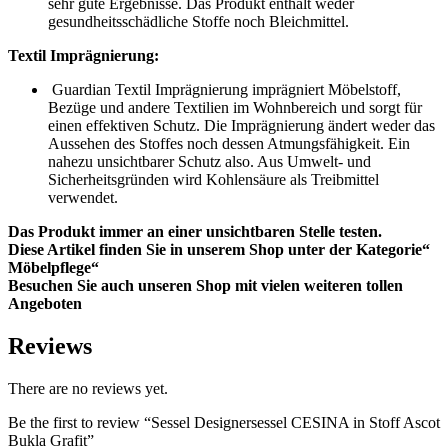
sehr gute Ergebnisse. Das Produkt enthält weder
gesundheitsschädliche Stoffe noch Bleichmittel.
Textil Imprägnierung:
Guardian Textil Imprägnierung imprägniert Möbelstoff,
Bezüge und andere Textilien im Wohnbereich und sorgt für
einen effektiven Schutz. Die Imprägnierung ändert weder das
Aussehen des Stoffes noch dessen Atmungsfähigkeit. Ein
nahezu unsichtbarer Schutz also. Aus Umwelt- und
Sicherheitsgründen wird Kohlensäure als Treibmittel
verwendet.
Das Produkt immer an einer unsichtbaren Stelle testen.
Diese Artikel finden Sie in unserem Shop unter der Kategorie“
Möbelpflege“
Besuchen Sie auch unseren Shop mit vielen weiteren tollen
Angeboten
Reviews
There are no reviews yet.
Be the first to review “Sessel Designersessel CESINA in Stoff Ascot
Bukla Grafit”