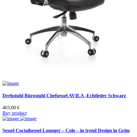
Drehstuhl Bürostuhl Chefsessel AVILA -Echtleder Schwarz
403,00
€
Buy product
Sessel Coctailsessel Lounger – Colo – in trend Design in Grün