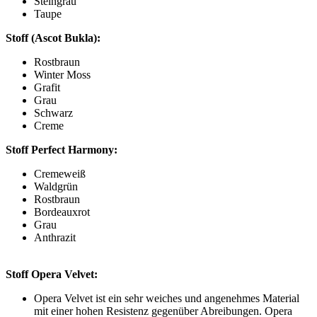
Steingrau
Taupe
Stoff (Ascot Bukla):
Rostbraun
Winter Moss
Grafit
Grau
Schwarz
Creme
Stoff Perfect Harmony:
Cremeweiß
Waldgrün
Rostbraun
Bordeauxrot
Grau
Anthrazit
Stoff Opera Velvet:
Opera Velvet ist ein sehr weiches und angenehmes Material
mit einer hohen Resistenz gegenüber Abreibungen. Opera