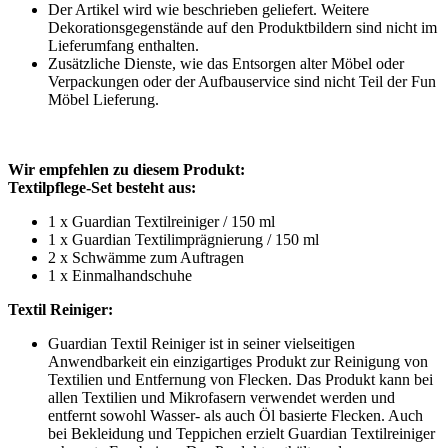
Der Artikel wird wie beschrieben geliefert. Weitere
Dekorationsgegenstände auf den Produktbildern sind nicht im
Lieferumfang enthalten.
Zusätzliche Dienste, wie das Entsorgen alter Möbel oder
Verpackungen oder der Aufbauservice sind nicht Teil der Fun
Möbel Lieferung.
Wir empfehlen zu diesem Produkt:
Textilpflege-Set besteht aus:
1 x Guardian Textilreiniger / 150 ml
1 x Guardian Textilimprägnierung / 150 ml
2 x Schwämme zum Auftragen
1 x Einmalhandschuhe
Textil Reiniger:
Guardian Textil Reiniger ist in seiner vielseitigen
Anwendbarkeit ein einzigartiges Produkt zur Reinigung von
Textilien und Entfernung von Flecken. Das Produkt kann bei
allen Textilien und Mikrofasern verwendet werden und
entfernt sowohl Wasser- als auch Öl basierte Flecken. Auch
bei Bekleidung und Teppichen erzielt Guardian Textilreiniger