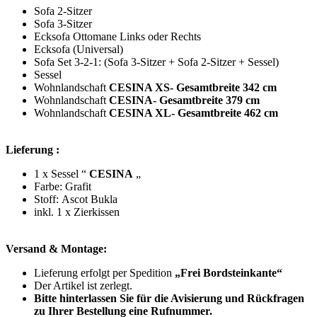
Sofa 2-Sitzer
Sofa 3-Sitzer
Ecksofa Ottomane Links oder Rechts
Ecksofa (Universal)
Sofa Set 3-2-1: (Sofa 3-Sitzer + Sofa 2-Sitzer + Sessel)
Sessel
Wohnlandschaft
CESINA XS-
Gesamtbreite 342 cm
Wohnlandschaft
CESINA-
Gesamtbreite 379 cm
Wohnlandschaft
CESINA XL-
Gesamtbreite 462 cm
Lieferung :
1 x Sessel “
CESINA
„
Farbe: Grafit
Stoff: Ascot Bukla
inkl. 1 x Zierkissen
Versand & Montage:
Lieferung erfolgt per Spedition
„Frei Bordsteinkante“
Der Artikel ist zerlegt.
Bitte hinterlassen Sie für die Avisierung und Rückfragen
zu Ihrer Bestellung eine Rufnummer.