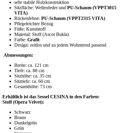
sehr stabile Holzkonstruktion
Sitzfläche: Wellenfeder und
PU-Schaum (VPPT3015
VITA)
Rückenlehne:
PU-Schaum (
VPPT2315 VITA
)
Pflegeleichter Bezug
Füße: Kunststoff
Material: Stoff (Ascot Bukla)
Farbe:
Grafit
Design: zeitlos und zu jedem Wohntrend passend
Abmessungen:
Breite: ca. 121 cm
Tiefe: ca. 88 cm
Sitzhöhe: ca. 35 cm
Sitztiefe: ca. 60 cm
Gesamthöhe: 73 cm
Erhältlich ist das Sessel CESINA in den Farben:
Stoff (Opera Velvet):
Schwarz
Braun
Dunkelgrün
Grün