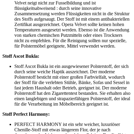
Velvet neigt nicht zur
Fusselbildung und ist
flüssigkeitsabweisend : durch seine innovative
Zusammensetzung werden Flüssigkeiten nicht in die Struktur
des Stoffs aufgesaugt. Der Stoff ist mit einem antibakteriellen
Zertifikat ausgezeichnet. Opera Velvet sollte keinen hohen
Temperaturen ausgesetzt werden. Ebenso ist die Anwendung
von starken chemischen Putzmitteln oder eines Trockners
nicht zu empfehlen. Für die Reinigung sollten nur spezielle,
für Polstermöbel geeignete, Mittel verwendet werden.
Stoff Ascot Bukla:
Stoff Ascot Bukla ist ein ausgewiesener Polsterstoff, der sich
durch seine weiche Haptik auszeichnet. Der moderne
Polsterstoff besticht mit einer großen Farbvielfalt, wodurch
der Stoff für die verlebten Stühle, Bänke, Sofas und Sessel in
fast jedem Haushalt oder Betrieb, geeignet ist. Der moderne
Polsterstoff hat den Zigarettentest bestanden. Sie erhalten also
einen langlebigen und strapazierfähigen Polsterstoff, der ideal
für die Verarbeitung im Möbelbereich geeignet ist.
Stoff Perfect Harmony:
PERFECT HARMONY ist ein sehr weicher, luxuriöser
Chenille-Stoff mit etwas längerem Flor, der je nach