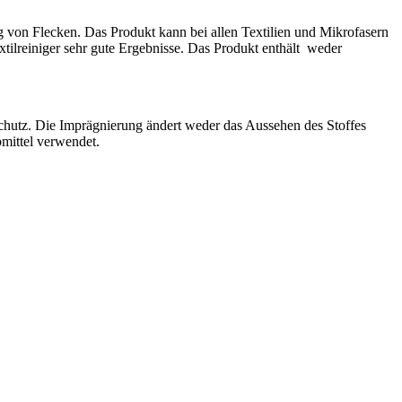
ng von Flecken. Das Produkt kann bei allen Textilien und Mikrofasern
tilreiniger sehr gute Ergebnisse. Das Produkt enthält weder
chutz. Die Imprägnierung ändert weder das Aussehen des Stoffes
mittel verwendet.