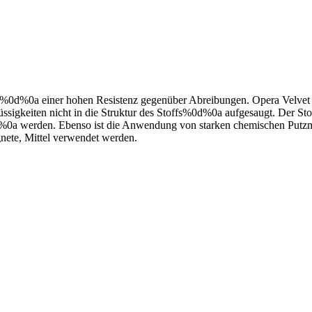
t%0d%0a einer hohen Resistenz gegenüber Abreibungen. Opera Velvet n
gkeiten nicht in die Struktur des Stoffs%0d%0a aufgesaugt. Der Stoff
%0a werden. Ebenso ist die Anwendung von starken chemischen Putzmi
gnete, Mittel verwendet werden.