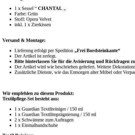
1 x Sessel “
CHANTAL
„
Farbe: Grün
Stoff: Opera Velvet
inkl. 1 x Zierkissen
Versand & Montage:
Lieferung erfolgt per Spedition
„Frei Bordsteinkante“
Der Artikel ist zerlegt.
Bitte hinterlassen Sie für die Avisierung und Rückfragen 
Der Artikel wird wie beschrieben geliefert. Weitere Dekoration
Zusätzliche Dienste, wie das Entsorgen alter Möbel oder Verpa
Wir empfehlen zu diesem Produkt:
Textilpflege-Set besteht aus:
1 x Guardian Textilreiniger / 150 ml
1 x Guardian Textilimprägnierung / 150 ml
2 x Schwämme zum Auftragen
1 x Einmalhandschuhe