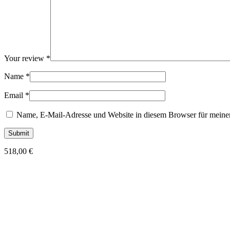
Your review
*
Name
*
Email
*
Name, E-Mail-Adresse und Website in diesem Browser für meine
518,00
€