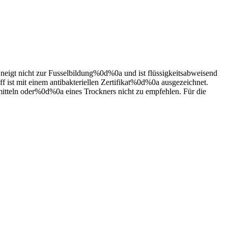
eigt nicht zur
Fusselbildung%0d%0a und ist flüssigkeitsabweisend
 ist mit einem antibakteriellen Zertifikat%0d%0a ausgezeichnet.
tteln oder%0d%0a eines Trockners nicht zu empfehlen. Für die