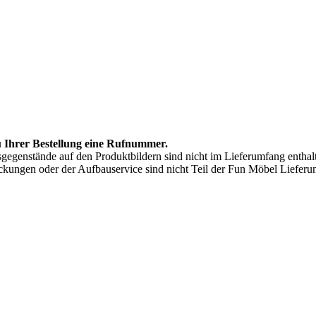
zu Ihrer Bestellung eine Rufnummer.
sgegenstände auf den Produktbildern sind nicht im Lieferumfang enthal
ckungen oder der Aufbauservice sind nicht Teil der Fun Möbel Lieferu