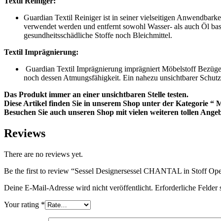
Textil Reiniger:
Guardian Textil Reiniger ist in seiner vielseitigen Anwendbark
verwendet werden und entfernt sowohl Wasser- als auch Öl basi
gesundheitsschädliche Stoffe noch Bleichmittel.
Textil Imprägnierung:
Guardian Textil Imprägnierung imprägniert Möbelstoff Bezüge 
noch dessen Atmungsfähigkeit. Ein nahezu unsichtbarer Schutz
Das Produkt immer an einer unsichtbaren Stelle testen.
Diese Artikel finden Sie in unserem Shop unter der Kategorie “ 
Besuchen Sie auch unseren Shop mit vielen weiteren tollen Ang
Reviews
There are no reviews yet.
Be the first to review “Sessel Designersessel CHANTAL in Stoff Op
Deine E-Mail-Adresse wird nicht veröffentlicht.
Erforderliche Felder 
Your rating
*