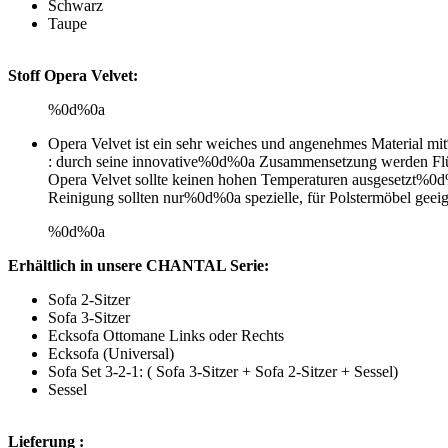
Schwarz
Taupe
Stoff Opera Velvet:
%0d%0a
Opera Velvet ist ein sehr weiches und angenehmes Material mi
: durch seine innovative%0d%0a Zusammensetzung werden Flüssi
Opera Velvet sollte keinen hohen Temperaturen ausgesetzt%0d
Reinigung sollten nur%0d%0a spezielle, für Polstermöbel geei
%0d%0a
Erhältlich in unsere CHANTAL Serie:
Sofa 2-Sitzer
Sofa 3-Sitzer
Ecksofa Ottomane Links oder Rechts
Ecksofa (Universal)
Sofa Set 3-2-1: ( Sofa 3-Sitzer + Sofa 2-Sitzer + Sessel)
Sessel
Lieferung :