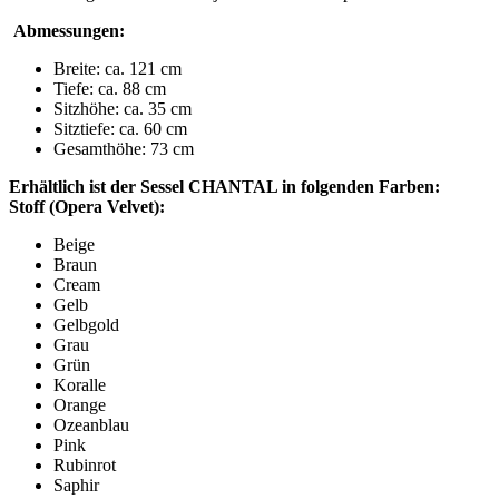
Abmessungen:
Breite: ca. 121 cm
Tiefe: ca. 88 cm
Sitzhöhe: ca. 35 cm
Sitztiefe: ca. 60 cm
Gesamthöhe: 73 cm
Erhältlich ist der Sessel CHANTAL in folgenden Farben:
Stoff (Opera Velvet):
Beige
Braun
Cream
Gelb
Gelbgold
Grau
Grün
Koralle
Orange
Ozeanblau
Pink
Rubinrot
Saphir