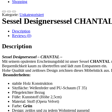
Shopping
Kategorie:
Unkategorisiert
Sessel Designersessel CHANTAL
Description
Reviews (0)
Description
Sessel Designersessel – CHANTAL –
Mit seinem opulenten Erscheinungsbild ist unser Sessel
CHANTAL
n
Bequemlichkeit kaum zu übertreffen und lädt zum Entspannen ein.
Hohe Qualität und zeitloses Design zeichnen dieses Möbelstück aus. D
Besonderheiten:
stabile Holz Konstruktion
Sitzfläche: Wellenfeder und PU-Schaum (T 35)
Pflegeleichter Bezug
Füße: Kunststoff (Höhe 2,5cm)
Material: Stoff (Opera Velvet)
Farbe:
Grün
Design: zeitlos und zu jedem Wohntrend passend