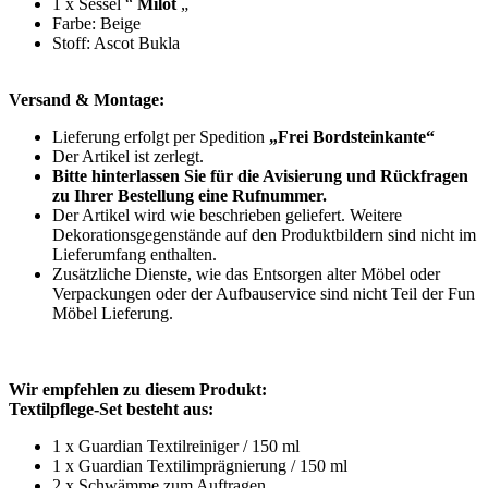
1 x Sessel “
Milot
„
Farbe: Beige
Stoff: Ascot Bukla
Versand & Montage:
Lieferung erfolgt per Spedition
„Frei Bordsteinkante“
Der Artikel ist zerlegt.
Bitte hinterlassen Sie für die Avisierung und Rückfragen
zu Ihrer Bestellung eine Rufnummer.
Der Artikel wird wie beschrieben geliefert. Weitere
Dekorationsgegenstände auf den Produktbildern sind nicht im
Lieferumfang enthalten.
Zusätzliche Dienste, wie das Entsorgen alter Möbel oder
Verpackungen oder der Aufbauservice sind nicht Teil der Fun
Möbel Lieferung.
Wir empfehlen zu diesem Produkt:
Textilpflege-Set besteht aus:
1 x Guardian Textilreiniger / 150 ml
1 x Guardian Textilimprägnierung / 150 ml
2 x Schwämme zum Auftragen