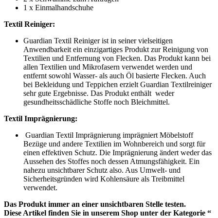
1 x Einmalhandschuhe
Textil Reiniger:
Guardian Textil Reiniger ist in seiner vielseitigen
Anwendbarkeit ein einzigartiges Produkt zur Reinigung von
Textilien und Entfernung von Flecken. Das Produkt kann bei
allen Textilien und Mikrofasern verwendet werden und
entfernt sowohl Wasser- als auch Öl basierte Flecken. Auch
bei Bekleidung und Teppichen erzielt Guardian Textilreiniger
sehr gute Ergebnisse. Das Produkt enthält weder
gesundheitsschädliche Stoffe noch Bleichmittel.
Textil Imprägnierung:
Guardian Textil Imprägnierung imprägniert Möbelstoff
Bezüge und andere Textilien im Wohnbereich und sorgt für
einen effektiven Schutz. Die Imprägnierung ändert weder das
Aussehen des Stoffes noch dessen Atmungsfähigkeit. Ein
nahezu unsichtbarer Schutz also. Aus Umwelt- und
Sicherheitsgründen wird Kohlensäure als Treibmittel
verwendet.
Das Produkt immer an einer unsichtbaren Stelle testen.
Diese Artikel finden Sie in unserem Shop unter der Kategorie “