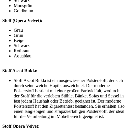
Schwarz
Moosgrün
Goldbraun
Stoff (Opera Velvet):
Grau
Grün
Beige
Schwarz
Rotbraun
Aquablau
Stoff Ascot Bukla:
Stoff Ascot Bukla ist ein ausgewiesener Polsterstoff, der sich
durch seine weiche Haptik auszeichnet. Der moderne
Polsterstoff besticht mit einer großen Farbvielfalt, wodurch
der Stoff für die verlebten Stühle, Bänke, Sofas und Sessel in
fast jedem Haushalt oder Betrieb, geeignet ist. Der moderne
Polsterstoff hat den Zigarettentest bestanden. Sie erhalten also
einen langlebigen und strapazierfähigen Polsterstoff, der ideal
für die Verarbeitung im Möbelbereich geeignet ist.
Stoff Opera Velvet: