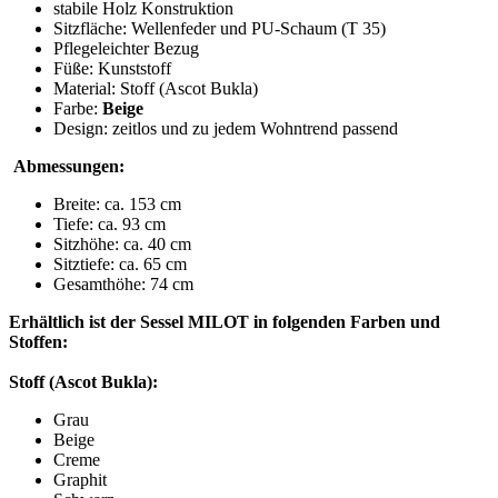
stabile Holz Konstruktion
Sitzfläche: Wellenfeder und PU-Schaum (T 35)
Pflegeleichter Bezug
Füße: Kunststoff
Material: Stoff (Ascot Bukla)
Farbe:
Beige
Design: zeitlos und zu jedem Wohntrend passend
Abmessungen:
Breite: ca. 153 cm
Tiefe: ca. 93 cm
Sitzhöhe: ca. 40 cm
Sitztiefe: ca. 65 cm
Gesamthöhe: 74 cm
Erhältlich ist der Sessel MILOT in folgenden Farben und
Stoffen:
Stoff (Ascot Bukla):
Grau
Beige
Creme
Graphit