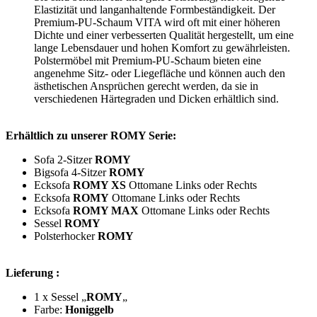
Elastizität und langanhaltende Formbeständigkeit. Der
Premium-PU-Schaum VITA wird oft mit einer höheren
Dichte und einer verbesserten Qualität hergestellt, um eine
lange Lebensdauer und hohen Komfort zu gewährleisten.
Polstermöbel mit Premium-PU-Schaum bieten eine
angenehme Sitz- oder Liegefläche und können auch den
ästhetischen Ansprüchen gerecht werden, da sie in
verschiedenen Härtegraden und Dicken erhältlich sind.
Erhältlich zu unserer ROMY Serie:
Sofa 2-Sitzer
ROMY
Bigsofa 4-Sitzer
ROMY
Ecksofa
ROMY XS
Ottomane Links oder Rechts
Ecksofa
ROMY
Ottomane Links oder Rechts
Ecksofa
ROMY MAX
Ottomane Links oder Rechts
Sessel
ROMY
Polsterhocker
ROMY
Lieferung :
1 x Sessel „
ROMY
„
Farbe:
Honiggelb