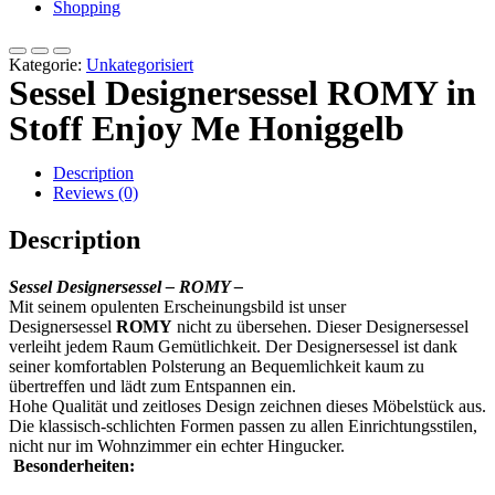
Shopping
Kategorie:
Unkategorisiert
Sessel Designersessel ROMY in
Stoff Enjoy Me Honiggelb
Description
Reviews (0)
Description
Sessel Designersessel
– ROMY –
Mit seinem opulenten Erscheinungsbild ist unser
Designersessel
ROMY
nicht zu übersehen. Dieser Designersessel
verleiht jedem Raum Gemütlichkeit. Der Designersessel ist dank
seiner komfortablen Polsterung an Bequemlichkeit kaum zu
übertreffen und lädt zum Entspannen ein.
Hohe Qualität und zeitloses Design zeichnen dieses Möbelstück aus.
Die klassisch-schlichten Formen passen zu allen Einrichtungsstilen,
nicht nur im Wohnzimmer ein echter Hingucker.
Besonderheiten: