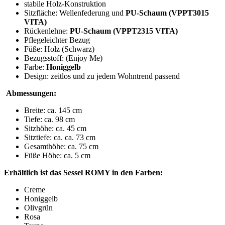
stabile Holz-Konstruktion
Sitzfläche: Wellenfederung und
PU-Schaum (VPPT3015
VITA)
Rückenlehne:
PU-Schaum (
VPPT2315 VITA
)
Pflegeleichter Bezug
Füße: Holz (Schwarz)
Bezugsstoff: (Enjoy Me)
Farbe:
Honiggelb
Design: zeitlos und zu jedem Wohntrend passend
Abmessungen:
Breite: ca. 145 cm
Tiefe: ca. 98 cm
Sitzhöhe: ca. 45 cm
Sitztiefe: ca. ca. 73 cm
Gesamthöhe: ca. 75 cm
Füße Höhe: ca. 5 cm
Erhältlich ist das Sessel
ROMY in den Farben:
Creme
Honiggelb
Olivgrün
Rosa