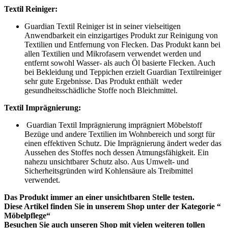
Textil Reiniger:
Guardian Textil Reiniger ist in seiner vielseitigen
Anwendbarkeit ein einzigartiges Produkt zur Reinigung von
Textilien und Entfernung von Flecken. Das Produkt kann bei
allen Textilien und Mikrofasern verwendet werden und
entfernt sowohl Wasser- als auch Öl basierte Flecken. Auch
bei Bekleidung und Teppichen erzielt Guardian Textilreiniger
sehr gute Ergebnisse. Das Produkt enthält weder
gesundheitsschädliche Stoffe noch Bleichmittel.
Textil Imprägnierung:
Guardian Textil Imprägnierung imprägniert Möbelstoff
Bezüge und andere Textilien im Wohnbereich und sorgt für
einen effektiven Schutz. Die Imprägnierung ändert weder das
Aussehen des Stoffes noch dessen Atmungsfähigkeit. Ein
nahezu unsichtbarer Schutz also. Aus Umwelt- und
Sicherheitsgründen wird Kohlensäure als Treibmittel
verwendet.
Das Produkt immer an einer unsichtbaren Stelle testen.
Diese Artikel finden Sie in unserem Shop unter der Kategorie “
Möbelpflege“
Besuchen Sie auch unseren Shop mit vielen weiteren tollen