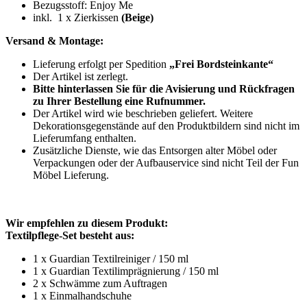
Bezugsstoff: Enjoy Me
inkl. 1 x Zierkissen
(Beige)
Versand & Montage:
Lieferung erfolgt per Spedition
„Frei Bordsteinkante“
Der Artikel ist zerlegt.
Bitte hinterlassen Sie für die Avisierung und Rückfragen
zu Ihrer Bestellung eine Rufnummer.
Der Artikel wird wie beschrieben geliefert. Weitere
Dekorationsgegenstände auf den Produktbildern sind nicht im
Lieferumfang enthalten.
Zusätzliche Dienste, wie das Entsorgen alter Möbel oder
Verpackungen oder der Aufbauservice sind nicht Teil der Fun
Möbel Lieferung.
Wir empfehlen zu diesem Produkt:
Textilpflege-Set besteht aus:
1 x Guardian Textilreiniger / 150 ml
1 x Guardian Textilimprägnierung / 150 ml
2 x Schwämme zum Auftragen
1 x Einmalhandschuhe