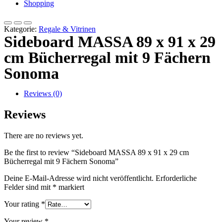
Shopping
Kategorie:
Regale & Vitrinen
Sideboard MASSA 89 x 91 x 29
cm Bücherregal mit 9 Fächern
Sonoma
Reviews (0)
Reviews
There are no reviews yet.
Be the first to review “Sideboard MASSA 89 x 91 x 29 cm
Bücherregal mit 9 Fächern Sonoma”
Deine E-Mail-Adresse wird nicht veröffentlicht.
Erforderliche
Felder sind mit
*
markiert
Your rating
*
Your review
*