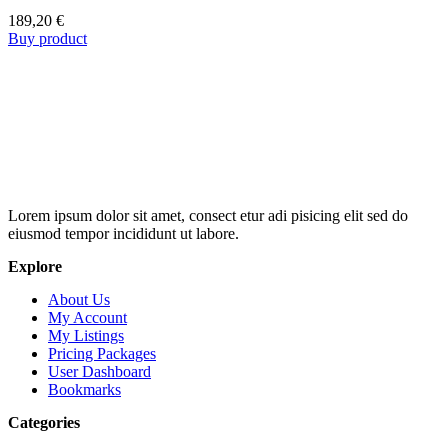
189,20
€
Buy product
Lorem ipsum dolor sit amet, consect etur adi pisicing elit sed do
eiusmod tempor incididunt ut labore.
Explore
About Us
My Account
My Listings
Pricing Packages
User Dashboard
Bookmarks
Categories