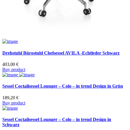
Drehstuhl Bürostuhl Chefsessel AVILA -Echtleder Schwarz
403,00
€
Buy product
Sessel Coctailsessel Lounger – Colo – in trend Design in Grün
189,20
€
Buy product
Sessel Coctailsessel Lounger – Colo – in trend Design in
Schwarz