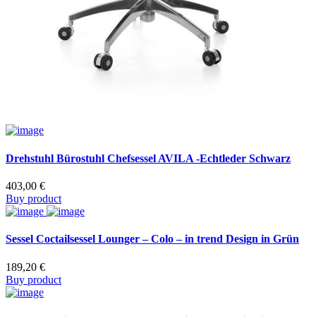
Drehstuhl Bürostuhl Chefsessel AVILA -Echtleder Schwarz
403,00
€
Buy product
Sessel Coctailsessel Lounger – Colo – in trend Design in Grün
189,20
€
Buy product