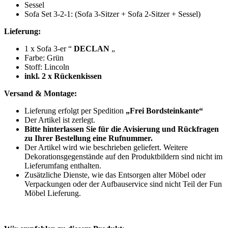
Sessel
Sofa Set 3-2-1: (Sofa 3-Sitzer + Sofa 2-Sitzer + Sessel)
Lieferung:
1 x Sofa 3-er “
DECLAN
„
Farbe: Grün
Stoff: Lincoln
inkl. 2 x Rückenkissen
Versand & Montage:
Lieferung erfolgt per Spedition
„Frei Bordsteinkante“
Der Artikel ist zerlegt.
Bitte hinterlassen Sie für die Avisierung und Rückfragen
zu Ihrer Bestellung eine Rufnummer.
Der Artikel wird wie beschrieben geliefert. Weitere
Dekorationsgegenstände auf den Produktbildern sind nicht im
Lieferumfang enthalten.
Zusätzliche Dienste, wie das Entsorgen alter Möbel oder
Verpackungen oder der Aufbauservice sind nicht Teil der Fun
Möbel Lieferung.