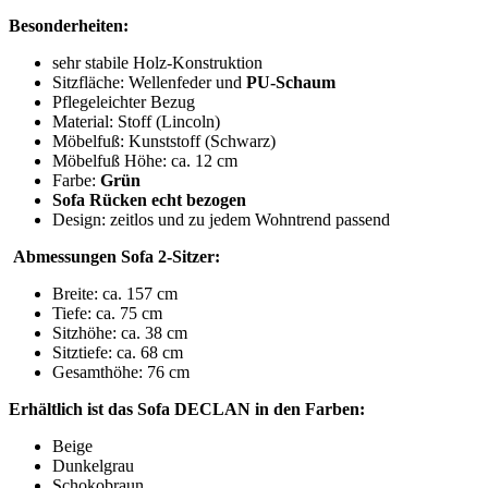
Besonderheiten:
sehr stabile Holz-Konstruktion
Sitzfläche: Wellenfeder und
PU-Schaum
Pflegeleichter Bezug
Material: Stoff (Lincoln)
Möbelfuß: Kunststoff (Schwarz)
Möbelfuß Höhe: ca. 12 cm
Farbe:
Grün
Sofa Rücken echt bezogen
Design: zeitlos und zu jedem Wohntrend passend
Abmessungen Sofa 2-Sitzer:
Breite: ca. 157 cm
Tiefe: ca. 75 cm
Sitzhöhe: ca. 38 cm
Sitztiefe: ca. 68 cm
Gesamthöhe: 76 cm
Erhältlich ist das Sofa DECLAN in den Farben:
Beige
Dunkelgrau
Schokobraun