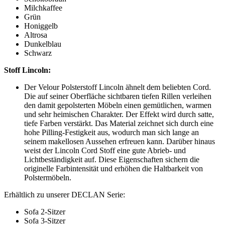
Milchkaffee
Grün
Honiggelb
Altrosa
Dunkelblau
Schwarz
Stoff Lincoln:
Der Velour Polsterstoff Lincoln ähnelt dem beliebten Cord.
Die auf seiner Oberfläche sichtbaren tiefen Rillen verleihen
den damit gepolsterten Möbeln einen gemütlichen, warmen
und sehr heimischen Charakter. Der Effekt wird durch satte,
tiefe Farben verstärkt. Das Material zeichnet sich durch eine
hohe Pilling-Festigkeit aus, wodurch man sich lange an
seinem makellosen Aussehen erfreuen kann. Darüber hinaus
weist der Lincoln Cord Stoff eine gute Abrieb- und
Lichtbeständigkeit auf. Diese Eigenschaften sichern die
originelle Farbintensität und erhöhen die Haltbarkeit von
Polstermöbeln.
Erhältlich zu unserer DECLAN Serie:
Sofa 2-Sitzer
Sofa 3-Sitzer