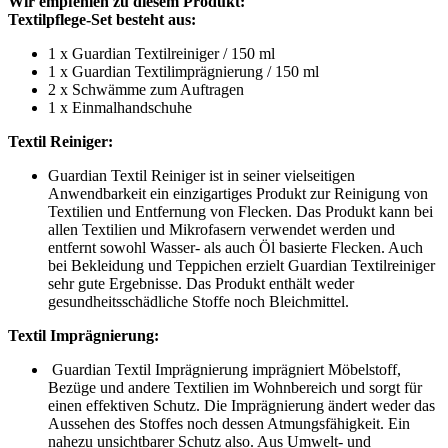
Wir empfehlen zu diesem Produkt:
Textilpflege-Set besteht aus:
1 x Guardian Textilreiniger / 150 ml
1 x Guardian Textilimprägnierung / 150 ml
2 x Schwämme zum Auftragen
1 x Einmalhandschuhe
Textil Reiniger:
Guardian Textil Reiniger ist in seiner vielseitigen
Anwendbarkeit ein einzigartiges Produkt zur Reinigung von
Textilien und Entfernung von Flecken. Das Produkt kann bei
allen Textilien und Mikrofasern verwendet werden und
entfernt sowohl Wasser- als auch Öl basierte Flecken. Auch
bei Bekleidung und Teppichen erzielt Guardian Textilreiniger
sehr gute Ergebnisse. Das Produkt enthält weder
gesundheitsschädliche Stoffe noch Bleichmittel.
Textil Imprägnierung:
Guardian Textil Imprägnierung imprägniert Möbelstoff,
Bezüge und andere Textilien im Wohnbereich und sorgt für
einen effektiven Schutz. Die Imprägnierung ändert weder das
Aussehen des Stoffes noch dessen Atmungsfähigkeit. Ein
nahezu unsichtbarer Schutz also. Aus Umwelt- und