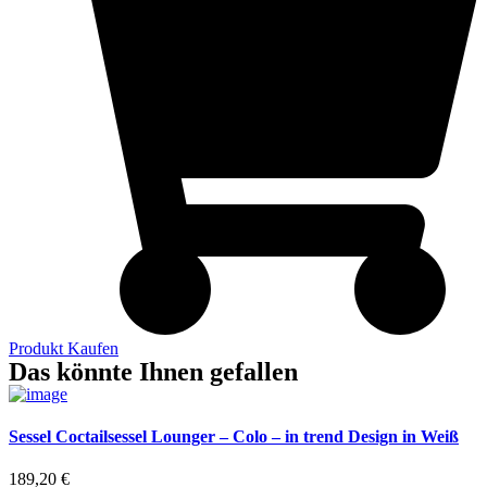
Produkt Kaufen
Das könnte Ihnen gefallen
Sessel Coctailsessel Lounger – Colo – in trend Design in Weiß
189,20
€