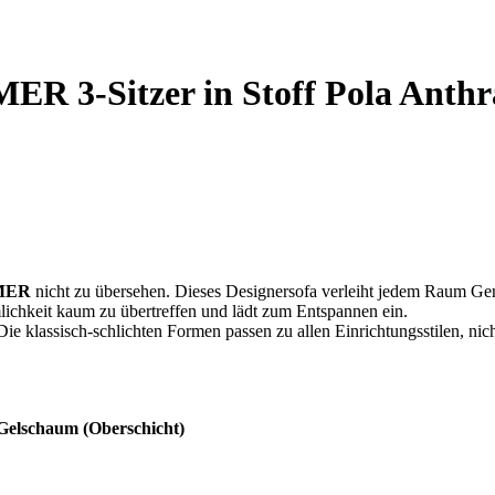
ER 3-Sitzer in Stoff Pola Anthr
MER
nicht zu übersehen. Dieses Designersofa verleiht jedem Raum Ge
lichkeit kaum zu übertreffen und lädt zum Entspannen ein.
ie klassisch-schlichten Formen passen zu allen Einrichtungsstilen, nic
Gelschaum (Oberschicht)