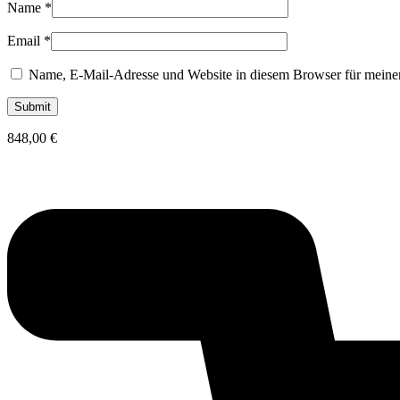
Name
*
Email
*
Name, E-Mail-Adresse und Website in diesem Browser für meine
848,00
€