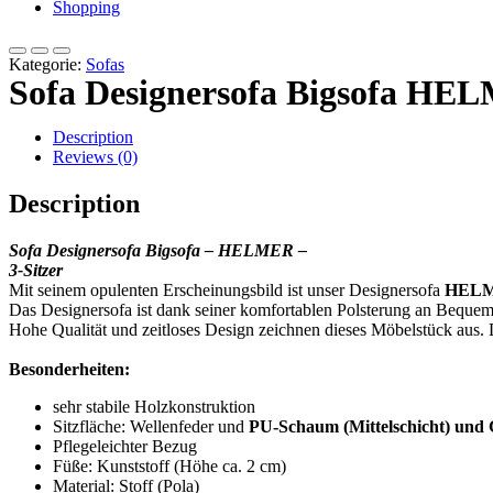
Shopping
Kategorie:
Sofas
Sofa Designersofa Bigsofa HELM
Description
Reviews (0)
Description
Sofa Designersofa Bigsofa
– HELMER –
3-Sitzer
Mit seinem opulenten Erscheinungsbild ist unser Designersofa
HEL
Das Designersofa ist dank seiner komfortablen Polsterung an Bequem
Hohe Qualität und zeitloses Design zeichnen dieses Möbelstück aus. D
Besonderheiten:
sehr stabile Holzkonstruktion
Sitzfläche: Wellenfeder und
PU-Schaum (Mittelschicht) und 
Pflegeleichter Bezug
Füße: Kunststoff (Höhe ca. 2 cm)
Material: Stoff (Pola)