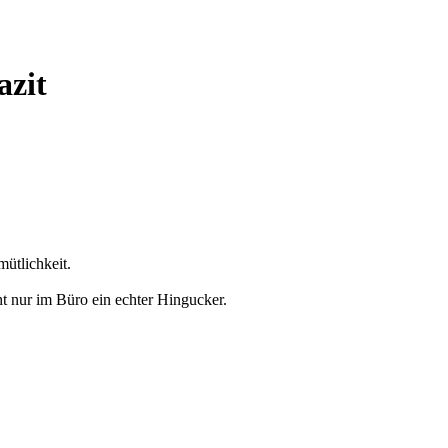
azit
mütlichkeit.
ht nur im Büro ein echter Hingucker.