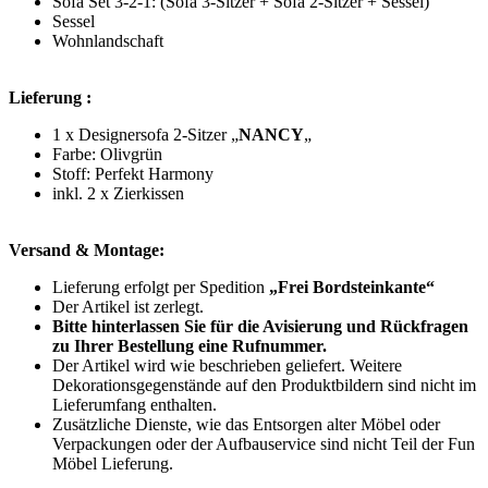
Sofa Set 3-2-1: (Sofa 3-Sitzer + Sofa 2-Sitzer + Sessel)
Sessel
Wohnlandschaft
Lieferung :
1 x Designersofa 2-Sitzer „
NANCY
„
Farbe: Olivgrün
Stoff: Perfekt Harmony
inkl. 2 x Zierkissen
Versand & Montage:
Lieferung erfolgt per Spedition
„Frei Bordsteinkante“
Der Artikel ist zerlegt.
Bitte hinterlassen Sie für die Avisierung und Rückfragen
zu Ihrer Bestellung eine Rufnummer.
Der Artikel wird wie beschrieben geliefert. Weitere
Dekorationsgegenstände auf den Produktbildern sind nicht im
Lieferumfang enthalten.
Zusätzliche Dienste, wie das Entsorgen alter Möbel oder
Verpackungen oder der Aufbauservice sind nicht Teil der Fun
Möbel Lieferung.