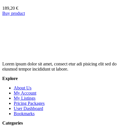
189,20
€
Buy product
Lorem ipsum dolor sit amet, consect etur adi pisicing elit sed do
eiusmod tempor incididunt ut labore.
Explore
About Us
My Account
My Listings
Pricing Packages
User Dashboard
Bookmarks
Categories