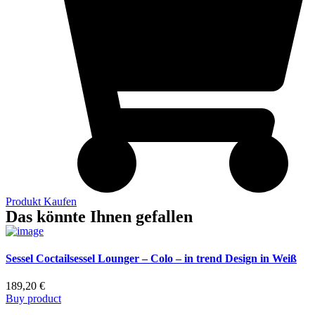
Produkt Kaufen
Das könnte Ihnen gefallen
Sessel Coctailsessel Lounger – Colo – in trend Design in Weiß
189,20
€
Buy product