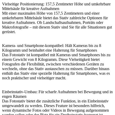
Vielseitige Positionierung: 157,5 Zentimeter Höhe und umkehrbare
Mittelsäule für kreative Aufnahmen
Mit einer maximalen Höhe von 157,5 Zentimetern und einer
umkehrbaren Mittelsäule bietet das Stativ zahlreiche Optionen für
kreative Aufnahmen. Ob Landschaftsaufnahmen, Porträts oder
Makrofotografie – mit diesem Stativ sind Sie für alle Situationen gut
gerüstet.
Kamera- und Smartphone-kompatibel: Hält Kameras bis zu 8
Kilogramm und beinhaltet eine Halterung für Smartphones
Das Fotostativ ist kompatibel mit Kameras und Smartphones bis zu
einem Gewicht von 8 Kilogramm. Diese Vielseitigkeit bietet
Fotografen die Flexibilität, zwischen verschiedenen Geräten zu
wechseln, ohne das Stativ austauschen zu müssen. Darüber hinaus
enthält das Stativ eine spezielle Halterung für Smartphones, was es
noch praktischer und vielseitiger macht.
Einbeinstativ-Umbau: Für scharfe Aufnahmen bei Bewegung und in
engen Räumen
Das Fotostativ bietet die zusätzliche Funktion, in ein Einbeinstativ
umgewandelt zu werden. Dieses Feature ist besonders hilfreich,
wenn dynamische Fotos oder Videos in Bewegung aufgenommen
werden sollen oder der Platz für ein Dreibeinstativ begrenzt ist.