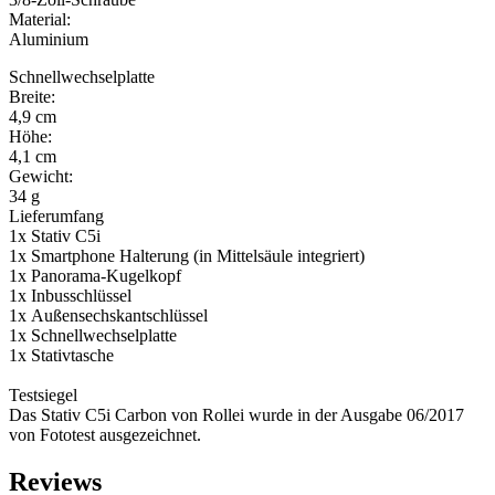
Material:
Aluminium
Schnellwechselplatte
Breite:
4,9 cm
Höhe:
4,1 cm
Gewicht:
34 g
Lieferumfang
1x Stativ C5i
1x Smartphone Halterung (in Mittelsäule integriert)
1x Panorama-Kugelkopf
1x Inbusschlüssel
1x Außensechskantschlüssel
1x Schnellwechselplatte
1x Stativtasche
Testsiegel
Das Stativ C5i Carbon von Rollei wurde in der Ausgabe 06/2017
von Fototest ausgezeichnet.
Reviews