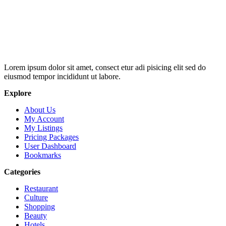
Lorem ipsum dolor sit amet, consect etur adi pisicing elit sed do
eiusmod tempor incididunt ut labore.
Explore
About Us
My Account
My Listings
Pricing Packages
User Dashboard
Bookmarks
Categories
Restaurant
Culture
Shopping
Beauty
Hotels