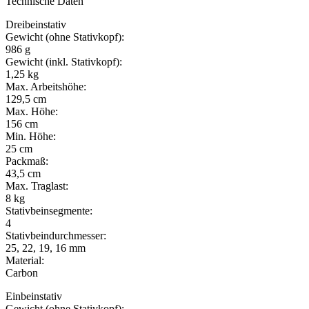
Technische Daten
Dreibeinstativ
Gewicht (ohne Stativkopf):
986 g
Gewicht (inkl. Stativkopf):
1,25 kg
Max. Arbeitshöhe:
129,5 cm
Max. Höhe:
156 cm
Min. Höhe:
25 cm
Packmaß:
43,5 cm
Max. Traglast:
8 kg
Stativbeinsegmente:
4
Stativbeindurchmesser:
25, 22, 19, 16 mm
Material:
Carbon
Einbeinstativ
Gewicht (ohne Stativkopf):