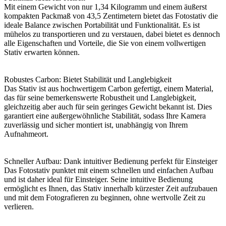
Mit einem Gewicht von nur 1,34 Kilogramm und einem äußerst
kompakten Packmaß von 43,5 Zentimetern bietet das Fotostativ die
ideale Balance zwischen Portabilität und Funktionalität. Es ist
mühelos zu transportieren und zu verstauen, dabei bietet es dennoch
alle Eigenschaften und Vorteile, die Sie von einem vollwertigen
Stativ erwarten können.
Robustes Carbon: Bietet Stabilität und Langlebigkeit
Das Stativ ist aus hochwertigem Carbon gefertigt, einem Material,
das für seine bemerkenswerte Robustheit und Langlebigkeit,
gleichzeitig aber auch für sein geringes Gewicht bekannt ist. Dies
garantiert eine außergewöhnliche Stabilität, sodass Ihre Kamera
zuverlässig und sicher montiert ist, unabhängig von Ihrem
Aufnahmeort.
Schneller Aufbau: Dank intuitiver Bedienung perfekt für Einsteiger
Das Fotostativ punktet mit einem schnellen und einfachen Aufbau
und ist daher ideal für Einsteiger. Seine intuitive Bedienung
ermöglicht es Ihnen, das Stativ innerhalb kürzester Zeit aufzubauen
und mit dem Fotografieren zu beginnen, ohne wertvolle Zeit zu
verlieren.