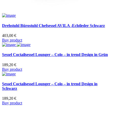
Drehstuhl Bürostuhl Chefsessel AVILA -Echtleder Schwarz
403,00
€
Buy product
Sessel Coctailsessel Lounger – Colo – in trend Design in Grün
189,20
€
Buy product
Sessel Coctailsessel Lounger – Colo – in trend Design in
Schwarz
189,20
€
Buy product