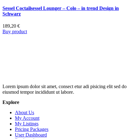
Sessel Coctailsessel Lounger – Colo – in trend Design in
Schwarz
189,20
€
Buy product
Lorem ipsum dolor sit amet, consect etur adi pisicing elit sed do
eiusmod tempor incididunt ut labore.
Explore
About Us
My Account
My Listings
Pricing Packages
User Dashboard