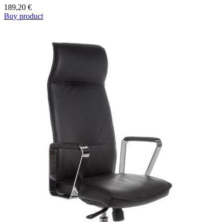
189,20
€
Buy product