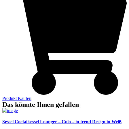
Produkt Kaufen
Das könnte Ihnen gefallen
Sessel Coctailsessel Lounger – Colo – in trend Design in Weiß