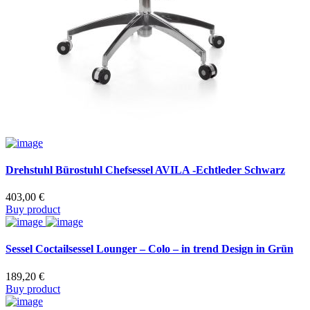
Drehstuhl Bürostuhl Chefsessel AVILA -Echtleder Schwarz
403,00
€
Buy product
Sessel Coctailsessel Lounger – Colo – in trend Design in Grün
189,20
€
Buy product