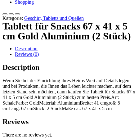
Shopping
Kategorie:
Geschirr, Tabletts und Quellen
Tablett für Snacks 67 x 41 x 5
cm Gold Aluminium (2 Stück)
Description
Reviews (0)
Description
Wenn Sie bei der Einrichtung ihres Heims Wert auf Details legen
und bei Produkten, die Ihnen das Leben leichter machen, auf dem
letzten Stand sein möchten, dann kaufen Sie Tablett für Snacks 67 x
41 x 5 cm Gold Aluminium (2 Stück) zum besten Preis.Art:
SchaleFarbe: GoldMaterial: AluminiumBreite: 41 cmgroß: 5
cmLang: 67 cmStück: 2 StückMaße ca.: 67 x 41 x 5 cm
Reviews
There are no reviews yet.