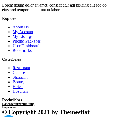
Lorem ipsum dolor sit amet, consect etur adi pisicing elit sed do
eiusmod tempor incididunt ut labore.
Explore
About Us
My Account
My Listings
Pricing Packages
User Dashboard
Bookmarks
Categories
Restaurant
Culture
Shopping
Beauty
Hotels
Hospitals
Rechtliches
Datenschutzerklärung
Impressum
© Copyright 2021 by Themesflat