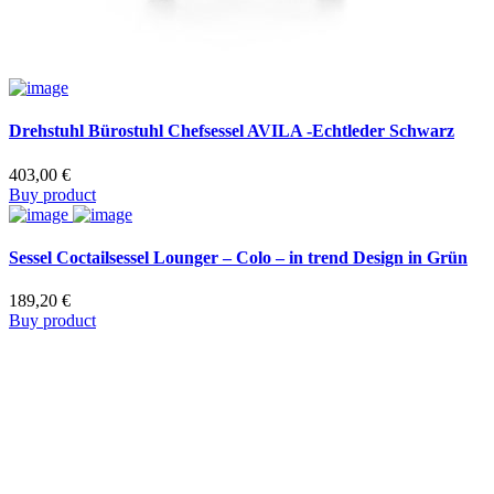
Drehstuhl Bürostuhl Chefsessel AVILA -Echtleder Schwarz
403,00
€
Buy product
Sessel Coctailsessel Lounger – Colo – in trend Design in Grün
189,20
€
Buy product