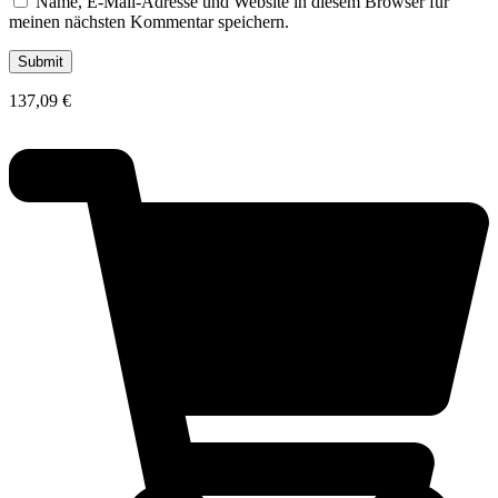
Name, E-Mail-Adresse und Website in diesem Browser für
meinen nächsten Kommentar speichern.
137,09
€