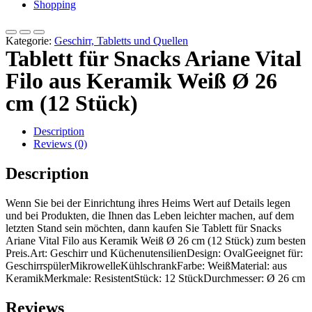
Shopping
Kategorie:
Geschirr, Tabletts und Quellen
Tablett für Snacks Ariane Vital
Filo aus Keramik Weiß Ø 26
cm (12 Stück)
Description
Reviews (0)
Description
Wenn Sie bei der Einrichtung ihres Heims Wert auf Details legen
und bei Produkten, die Ihnen das Leben leichter machen, auf dem
letzten Stand sein möchten, dann kaufen Sie Tablett für Snacks
Ariane Vital Filo aus Keramik Weiß Ø 26 cm (12 Stück) zum besten
Preis.Art: Geschirr und KüchenutensilienDesign: OvalGeeignet für:
GeschirrspülerMikrowelleKühlschrankFarbe: WeißMaterial: aus
KeramikMerkmale: ResistentStück: 12 StückDurchmesser: Ø 26 cm
Reviews