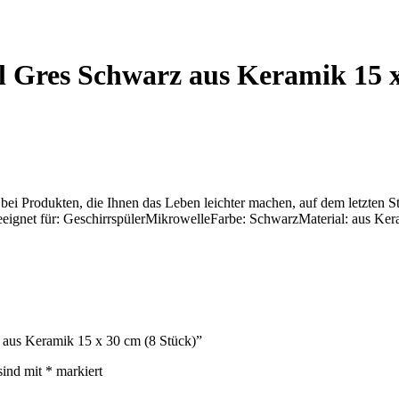
l Gres Schwarz aus Keramik 15 x
 bei Produkten, die Ihnen das Leben leichter machen, auf dem letzten 
eignet für: GeschirrspülerMikrowelleFarbe: SchwarzMaterial: aus Ker
z aus Keramik 15 x 30 cm (8 Stück)”
sind mit
*
markiert