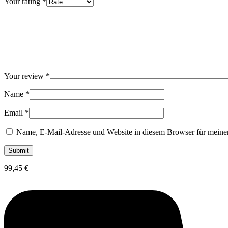
Your rating
*
Your review
*
Name
*
Email
*
Name, E-Mail-Adresse und Website in diesem Browser für meine
99,45
€