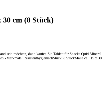
 30 cm (8 Stück)
Stand sein möchten, dann kaufen Sie Tablett für Snacks Quid Mineral
amikMerkmale: ResistenthygienischStück: 8 StückMaße ca.: 15 x 30