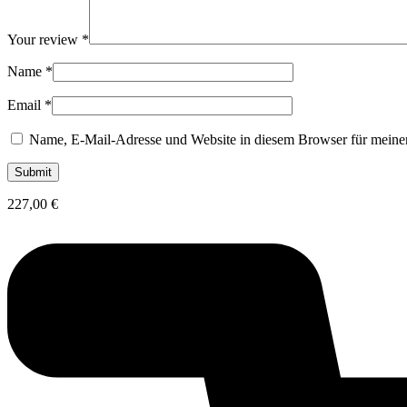
Your review
*
Name
*
Email
*
Name, E-Mail-Adresse und Website in diesem Browser für meine
227,00
€