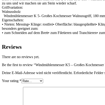
zu uns und wir machen sie am Stein wieder scharf.
Griffvariation:
Walnussholz
Windmühlenmesser K 5- Großes Kochmesser Walnussgriff, 180 mm 
Eigenschaften:
• Nieten: Messing• Klinge: rostfrei• Oberfläche: blaugespließtet• K
besonders geeignet zum:
• zum Schneiden auf dem Brett• zum Filetieren und Tranchieren• zu
Reviews
There are no reviews yet.
Be the first to review “Windmühlenmesser K5 – Großes Kochmesser W
Deine E-Mail-Adresse wird nicht veröffentlicht.
Erforderliche Felder 
Your rating
*