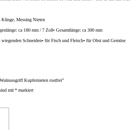
Klinge, Messing Nieten
lingenlänge: ca 180 mm / 7 Zoll• Gesamtlänge: ca 300 mm
m wiegenden Schneiden• für Fisch und Fleisch• für Obst und Gemüse
alnussgriff Kupfernieten rostfrei”
sind mit
*
markiert